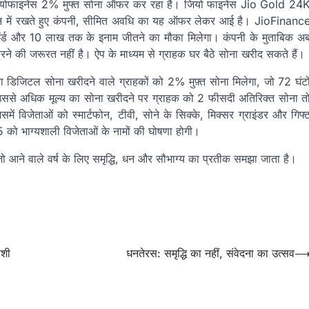
ियोफाइनेंस 2% मुफ्त सोना ऑफर कर रहा है। जियो फाइनेंस Jio Gold 24
में रखते हुए कंपनी, सीमित अवधि का यह ऑफर लेकर आई है। JioFinanc
वॉर्ड और 10 लाख तक के इनाम जीतने का मौका मिलेगा। कंपनी के मुताबिक अ
करने की जरूरत नहीं है। ऐप के माध्यम से ग्राहक घर बैठे सोना खरीद सकते हैं।
िजिटल सोना खरीदने वाले ग्राहकों को 2% मुफ़्त सोना मिलेगा, जो 72 घंटो
 उससे अधिक मूल्य का सोना खरीदने पर ग्राहक को 2 फीसदी अतिरिक्त सोना त
समें विजेताओं को स्मार्टफोन, टीवी, सोने के सिक्के, मिक्सर ग्राइंडर और गिफ्
को भाग्यशाली विजेताओं के नामों की घोषणा होगी।
ो आने वाले वर्ष के लिए समृद्धि, धन और सौभाग्य का प्रतीक समझा जाता है।
ाशी
धनतेरस: समृद्धि का नहीं, संवेदना का उत्सव