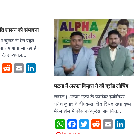
ट्रपति शासन की संभावना
सभा चुनाव से ऐन पहले
ना तय माना जा रहा है।
्र के राज्यपाल…
sApp
cebook
Twitter
Reddit
Email
LinkedIn
पटना में अल्फा किड्स ने की ग्रांड लाॅचिंग
खगौल। अल्फा ग्रुप के फाउंडर इंजीनियर
गणेश कुमार ने नीमतल्ला रोड स्थित राधा कृष्ण
मैरेज हॉल में प्रेस कॉन्फ्रेंस आयोजित…
WhatsApp
Facebook
Twitter
Reddit
Emai
L