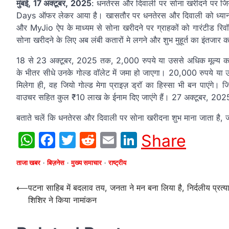
मुंबई, 17 अक्टूबर, 2025
: धनतेरस और दिवाली पर सोना खरीदने पर ज
Days ऑफर लेकर आया है। खासतौर पर धनतेरस और दिवाली को ध्यान 
और MyJio ऐप के माध्यम से सोना खरीदने पर ग्राहकों को गारंटीड रि
सोना खरीदने के लिए अब लंबी कतारों मे लगने और शुभ मुहूर्त का इंतजार 
18 से 23 अक्टूबर, 2025 तक, 2,000 रुपये या उससे अधिक मूल्य का ड
के भीतर सीधे उनके गोल्ड वॉलेट में जमा हो जाएगा। 20,000 रुपये या
मिलेगा ही, वह जियो गोल्ड मेगा प्राइज़ ड्रॉ का हिस्सा भी बन पाएंगे। जि
वाउचर सहित कुल ₹10 लाख के ईनाम दिए जाएंगे हैं। 27 अक्टूबर, 2025 
बताते चलें कि धनतेरस और दिवाली पर सोना खरीदना शुभ माना जाता है, ज
WhatsApp
Facebook
Twitter
Reddit
Email
LinkedIn
Share
ताजा खबर
बिज़नेस
मुख्य समाचार
राष्ट्रीय
Post
⟵
पटना साहिब में बदलाव तय, जनता ने मन बना लिया है, निर्दलीय प्रत्य
शिशिर ने किया नामांकन
navigation