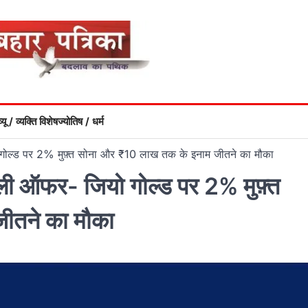
्यू / व्यक्ति विशेष
ज्योतिष / धर्म
ोल्ड पर 2% मुफ़्त सोना और ₹10 लाख तक के इनाम जीतने का मौका
ी ऑफर- जियो गोल्ड पर 2% मुफ़्त
ीतने का मौका