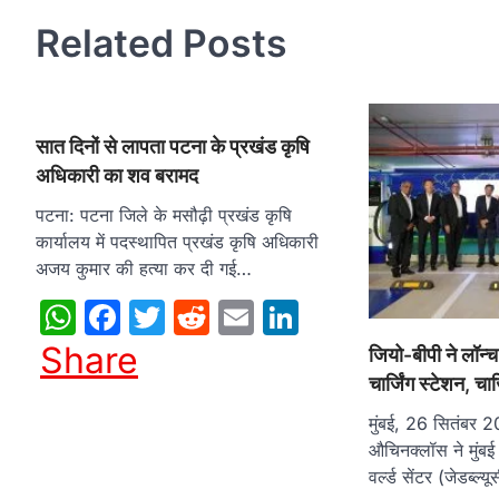
Related Posts
सात दिनों से लापता पटना के प्रखंड कृषि
अधिकारी का शव बरामद
पटना: पटना जिले के मसौढ़ी प्रखंड कृषि
कार्यालय में पदस्‍थापित प्रखंड कृषि अधिकारी
अजय कुमार की हत्‍या कर दी गई…
WhatsApp
Facebook
Twitter
Reddit
Email
LinkedIn
Share
जियो-बीपी ने लॉन्
चार्जिंग स्टेशन, चार
मुंबई, 26 सितंबर 
औचिनक्लॉस ने मुंबई
वर्ल्ड सेंटर (जेडब्ल्