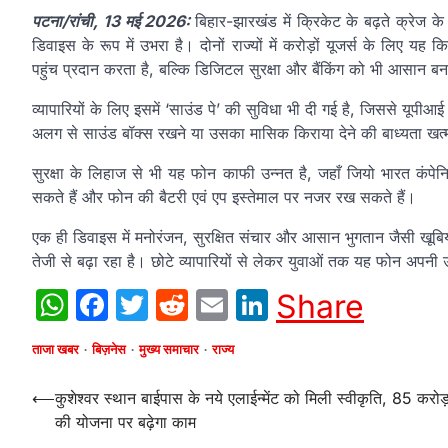
पटना/रांची, 13 मई 2026:
बिहार-झारखंड में क्रिकेट के बढ़ते क्रेज क
डिवाइस के रूप में उभरा है। दोनों राज्यों में करोड़ों यूजर्स के लिए
पहुंच प्रदान करता है, बल्कि डिजिटल सुरक्षा और बैंकिंग को भी आसान बन
व्यापारियों के लिए इसमें ‘साउंड पे’ की सुविधा भी दी गई है, जिससे यूपी
अलग से साउंड बॉक्स रखने या उसका मासिक किराया देने की बाध्यता खत्
सुरक्षा के लिहाज से भी यह फोन काफी उन्नत है, जहाँ जियो भारत कंपे
सकते हैं और फोन की बैटरी एवं एप इस्तेमाल पर नजर रख सकते हैं।
एक ही डिवाइस में मनोरंजन, सुरक्षित संचार और आसान भुगतान जैसी खूबिय
तेजी से बढ़ा रहा है। छोटे व्यापारियों से लेकर युवाओं तक यह फोन अपनी
WhatsApp
Facebook
Twitter
Reddit
Email
LinkedIn
Share
ताजा खबर
बिज़नेस
मुख्य समाचार
राज्य
Post
⟵
कुशेश्वर स्थान बाईपास के नये एलाईन्मेंट को मिली स्वीकृति, 85 करोड
की योजना पर बढ़ेगा काम
navigation