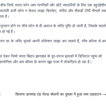
े बीच जियो भारत फोन आम नागरिकों और छोटे व्यापारियों के लिए एक बहुउद्देशी
 यह किफायती 4जी फोन न केवल लाइव क्रिकेट, संगीत और सैकड़ों टीवी चैनलों त
ाता है।
आई भुगतान होने पर सीधे फोन से ही आवाज के जरिए पुष्टि हो जाती है, जिसके चलते
म हो गई है।
नियन एप के जरिए यूजर्स अपनी लोकेशन साझा कर सकते हैं, स्पैम कॉल्स से ब
ां देकर जियो भारत बिहार-झारखंड के दूर-दराज इलाकों में डिजिटल पहुंच को
 उपयोगिता और कम कीमत के कारण खूब राज्य में लोकप्रिय हो रहा है।
़
किसना डायमंड एंड गोल्ड ज्वेलरी का दुमका में हुआ भव्य उद्घाटन