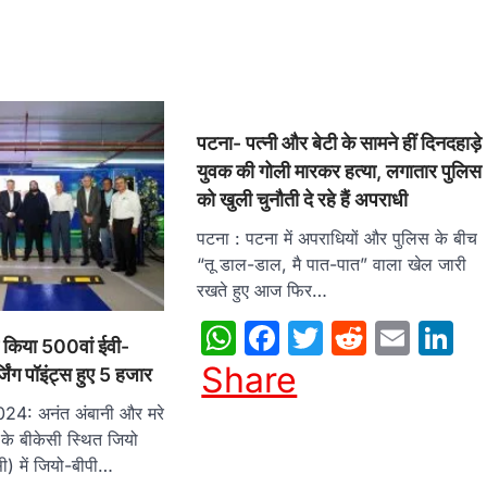
पटना- पत्नी और बेटी के सामने हीं दिनदहाड़े
युवक की गोली मारकर हत्या, लगातार पुलिस
को खुली चुनौती दे रहे हैं अपराधी
पटना : पटना में अपराधियों और पुलिस के बीच
“तू डाल-डाल, मै पात-पात” वाला खेल जारी
रखते हुए आज फिर…
WhatsApp
Facebook
Twitter
Reddit
Emai
L
च किया 500वां ईवी-
Share
्जिंग पॉइंट्स हुए 5 हजार
2024: अनंत अंबानी और मरे
 के बीकेसी स्थित जियो
यूसी) में जियो-बीपी…