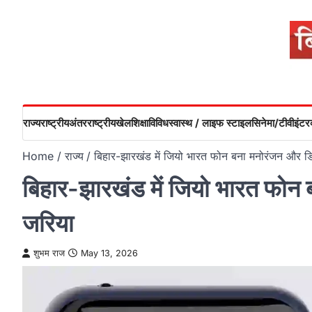
Skip
to
content
राज्य
राष्ट्रीय
अंतरराष्ट्रीय
खेल
शिक्षा
विविध
स्वास्थ / लाइफ स्टाइल
सिनेमा/टीवी
इंटरव
Home
राज्य
बिहार-झारखंड में जियो भारत फोन बना मनोरंजन और डि
बिहार-झारखंड में जियो भारत फोन 
जरिया
शुभम राज
May 13, 2026