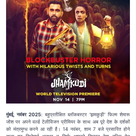
मुंबई, नवंबर 2025
: बहुप्रतीक्षित ब्लॉकबस्टर ‘झमकुड़ी’ फिल्म शेमारू
जोश पर अपने वर्ल्ड टेलीविजन प्रीमियर के साथ अब पूरे देश के दर्शकों
को मंत्रमुग्ध करने आ रही है। 14 नवंबर, शाम 7 बजे प्रसारित होने