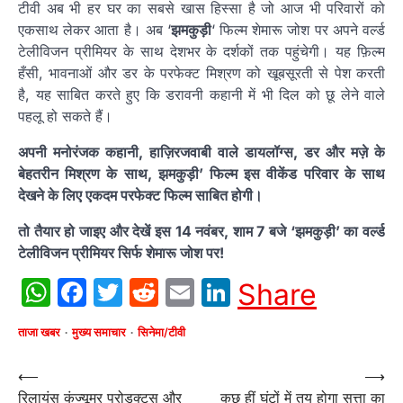
टीवी अब भी हर घर का सबसे खास हिस्सा है जो आज भी परिवारों को
एकसाथ लेकर आता है। अब ‘
झमकुड़ी
‘ फिल्म शेमारू जोश पर अपने वर्ल्ड
टेलीविजन प्रीमियर के साथ देशभर के दर्शकों तक पहुंचेगी। यह फ़िल्म
हँसी, भावनाओं और डर के परफेक्ट मिश्रण को खूबसूरती से पेश करती
है, यह साबित करते हुए कि डरावनी कहानी में भी दिल को छू लेने वाले
पहलू हो सकते हैं।
अपनी मनोरंजक कहानी, हाज़िरजवाबी वाले डायलॉग्स, डर और मज़े के
बेहतरीन मिश्रण के साथ, झमकुड़ी’ फिल्म इस वीकेंड परिवार के साथ
देखने के लिए एकदम परफेक्ट फिल्म साबित होगी।
तो तैयार हो जाइए और देखें इस 14 नवंबर, शाम 7 बजे ‘झमकुड़ी’ का वर्ल्ड
टेलीविजन प्रीमियर सिर्फ शेमारू जोश पर!
WhatsApp
Facebook
Twitter
Reddit
Email
LinkedIn
Share
ताजा खबर
मुख्य समाचार
सिनेमा/टीवी
Post
⟵
⟶
रिलायंस कंज्यूमर प्रोडक्ट्स और
कुछ हीं घंटों में तय होगा सत्ता का