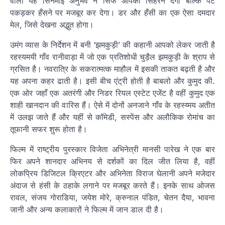
वाला यह सिनेमाई अनुभव न सिर्फ आपको सिहरन देगा बल्कि पेट
पकड़कर हँसने पर मजबूर कर देगा। डर और हँसी का एक ऐसा दमदार
मेल, जिसे देखना अद्भुत होगा।
उमंग व्यास के निर्देशन में बनी ‘झमकुड़ी’ की कहानी आपको लेकर जाती है
रहस्यमयी गाँव रानीवाड़ा में जो एक प्रतिशोधी चुड़ैल झमकुड़ी के श्राप से
ग्रसित है। नवरात्रि के सकरात्मत्क माहौल में इसकी ताकत बढ़ती है और
यह अपना कहर ढाती है। इसी बीच एंट्री होती है बाबलो और कुमुद की.
एक ओर जहाँ एक अतरंगी और निडर रियल एस्टेट एजेंट है वहीं कुमुद एक
शाही खानदान की वारिस हैं। ऐसे में दोनों अनजाने गाँव के रहस्य्मय अतीत
में उलझ जाते हैं और यहीं से कॉमेडी, सस्पेंस और अलौकिक रोमांच का
तूफानी सफर शुरू होता है।
फिल्म में राष्ट्रीय पुरस्कार विजेता अभिनेत्री मानसी पारेख ने एक बार
फिर अपने शानदार अभिनय से दर्शकों का दिल जीत लिया है, वहीं
लोकप्रिय डिजिटल क्रिएटर और अभिनेता विराज घेलानी अपने मजेदार
अंदाज से हंसी के ठहाके लगाने पर मजबूर करते हैं। इनके साथ ओजस
रावल, संजय गोराडिया, जयेश मोरे, क्रुनाल पंडित, चेतन दैया, भावना
जानी और अन्य कलाकारों ने फिल्म में जान डाल दी है।