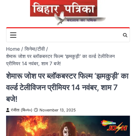
Skip
to
content
Home
सिनेमा/टीवी
शेमारू जोश पर ब्लॉकबस्टर फिल्म ‘झमकुड़ी’ का वर्ल्ड टेलीविजन
प्रीमियर 14 नवंबर, शाम 7 बजे!
शेमारू जोश पर ब्लॉकबस्टर फिल्म ‘झमकुड़ी’ का
वर्ल्ड टेलीविजन प्रीमियर 14 नवंबर, शाम 7
बजे!
रंजीता (बि०प०)
November 13, 2025