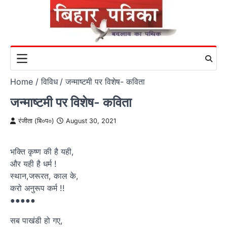
Skip
to
content
Home
विविध
जन्माष्टमी पर विशेष- कविता
जन्माष्टमी पर विशेष- कविता
रंजीता (बि०प०)
August 30, 2021
भक्ति कृष्ण की है यही,
और यही है धर्म !
स्थान,जरूरत, काल के,
करो अनुरूप कर्म !!
●●●●●
सब पाखंडी हो गए,