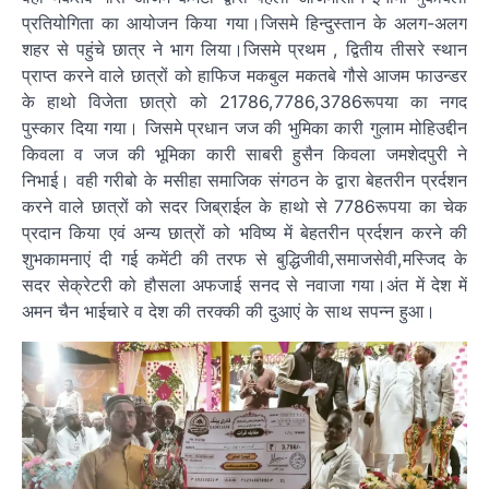
प्रतियोगिता का आयोजन किया गया।जिसमे हिन्दुस्तान के अलग-अलग
शहर से पहुंचे छात्र ने भाग लिया।जिसमे प्रथम , द्वितीय तीसरे स्थान
प्राप्त करने वाले छात्रों को हाफिज मकबुल मकतबे गौसे आजम फाउन्डर
के हाथो विजेता छात्रो को 21786,7786,3786रूपया का नगद
पुस्कार दिया गया। जिसमे प्रधान जज की भुमिका कारी गुलाम मोहिउद्दीन
किवला व जज की भूमिका कारी साबरी हुसैन किवला जमशेदपुरी ने
निभाई। वही गरीबो के मसीहा समाजिक संगठन के द्वारा बेहतरीन प्रर्दशन
करने वाले छात्रों को सदर जिब्राईल के हाथो से 7786रूपया का चेक
प्रदान किया एवं अन्य छात्रों को भविष्य में बेहतरीन प्रर्दशन करने की
शुभकामनाएं दी गई कमेंटी की तरफ से बुद्धिजीवी,समाजसेवी,मस्जिद के
सदर सेक्रेटरी को हौसला अफजाई सनद से नवाजा गया।अंत में देश में
अमन चैन भाईचारे व देश की तरक्की की दुआएं के साथ सपन्न हुआ।