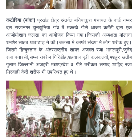
कटोरिया (बांका)
प्रखंड क्षेत्र अंतर्गत बनियाकुरा पंचायत के वार्ड नम्बर
दस राजानगर झुनझुनिया गांव में मकतवे गौसे आजम कमेंटी द्वारा एक
आजीमोशान जलसा का आयोजन किया गया।जिसकी अध्यक्षता मौलाना
शमशेर साहब घावाटाड़ ने की।जलसा मे काफी संख्या मे लोग शरीक हुए।
जिसमे हिन्दुस्तान के अंतरराष्ट्रीय शायर अजमत रजा भागलपुरी,जुनैद
रजा बनारसी,सम्स तबरेज गिरिडीह,शहवाज नूरी कलकतवी,मशहुर खतीब
गुलाम जिल्लानी अजहरी मध्यप्रदेश व पीरे तरीकत सय्यद शाहिद रजा
मिस्वाही केरी शरीफ भी उपस्थित हुए थे।