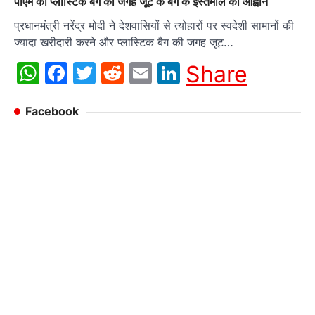
पीएम का प्लास्टिक बैग की जगह जूट के बैग के इस्तेमाल का आह्वान
प्रधानमंत्री नरेंद्र मोदी ने देशवासियों से त्योहारों पर स्वदेशी सामानों की
ज्यादा खरीदारी करने और प्लास्टिक बैग की जगह जूट…
WhatsApp
Facebook
Twitter
Reddit
Email
LinkedIn
Share
Facebook