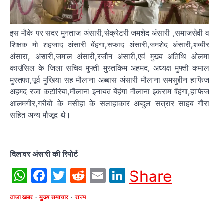
इस मौके पर सदर मुनताज अंसारी,सेक्रेटरी जमशेद अंसारी ,समाजसेवी व
शिक्षक मो शहजाद अंसारी बेंहगा,सफाद अंसारी,जमशेद अंसारी,शब्बीर
अंसारा, अंसारी,जमाल अंसारी,रजौन अंसारी,एवं मुख्य अतिथि ओलमा
काउंसिल के जिला सचिव मुफ्ती मुस्तकिम अहमद, अध्यक्ष मुफ्ती कमाल
मुस्तफा,पूर्व मुखिया सह मौलाना अब्बास अंसारी मौलाना समसुद्दीन हाफिज
अहमद रजा कटोरिया,मौलाना इनायत बेंहंगा मौलाना इकराम बेंहंगा,हाफिज
आलमगीर,गरीबो के मसीहा के सलाहाकार अब्दुल सत्रार साहब गौरा
सहित अन्य मौजूद थे।
दिलावर अंसारी की रिपोर्ट
WhatsApp
Facebook
Twitter
Reddit
Email
LinkedIn
Share
ताजा खबर
मुख्य समाचार
राज्य