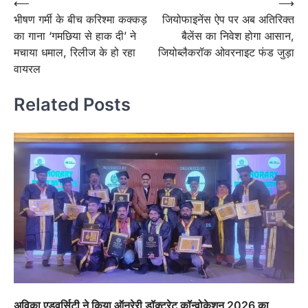
Post
⟵
⟶
भीषण गर्मी के बीच करिश्मा कक्कड़
जियोफाइनेंस ऐप पर अब अतिरिक्त
navigation
का गाना ‘गमछिया से हाक दी’ ने
बैलेंस का निवेश होगा आसान,
मचाया धमाल, रिलीज के हो रहा
जियोब्लैकरॉक ओवरनाइट फंड जुड़ा
वायरल
Related Posts
अविका एडुवर्सिटी ने किया ऑनरेरी डॉक्टरेट कॉन्वोकेशन 2026 का