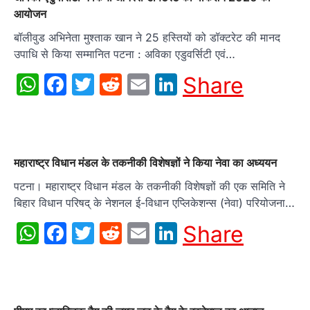
आयोजन
बॉलीवुड अभिनेता मुश्ताक खान ने 25 हस्तियों को डॉक्टरेट की मानद
उपाधि से किया सम्मानित पटना : अविका एडुवर्सिटी एवं…
WhatsApp
Facebook
Twitter
Reddit
Email
LinkedIn
Share
महाराष्‍ट्र विधान मंडल के तकनीकी विशेषज्ञों ने किया नेवा का अध्ययन
पटना। महाराष्‍ट्र विधान मंडल के तकनीकी विशेषज्ञों की एक समिति ने
बिहार विधान परिषद् के नेशनल ई-विधान एप्लिकेशन्‍स (नेवा) परियोजना…
WhatsApp
Facebook
Twitter
Reddit
Email
LinkedIn
Share