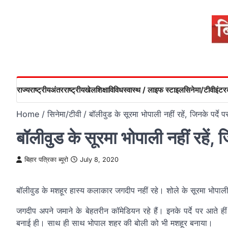
Skip
to
content
राज्य
राष्ट्रीय
अंतरराष्ट्रीय
खेल
शिक्षा
विविध
स्वास्थ / लाइफ स्टाइल
सिनेमा/टीवी
इंटरव
Home
सिनेमा/टीवी
बॉलीवुड के सूरमा भोपाली नहीं रहें, जिनके पर्दे प
बॉलीवुड के सूरमा भोपाली नहीं रहें, ज
बिहार पत्रिका ब्यूरो
July 8, 2020
बॉलीवुड के मशहूर हास्य कलाकार जगदीप नहीं रहे। शोले के सूरमा भोपाली 
जगदीप अपने जमाने के बेहतरीन कॉमेडियन रहे हैं। इनके पर्दे पर आते ही
बनाई ही। साथ ही साथ भोपाल शहर की बोली को भी मशहूर बनाया।