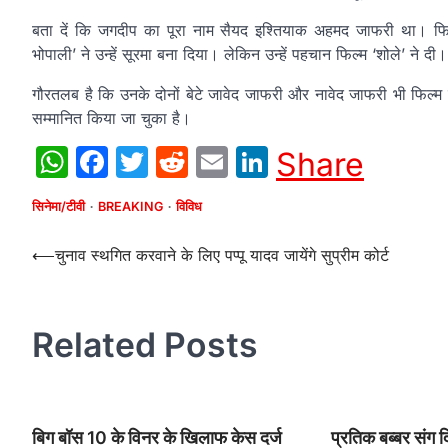
बता दें कि जगदीप का पूरा नाम सैयद इश्तियाक अहमद जाफरी था। फिल्
भोपाली’ ने उन्हें सूरमा बना दिया। लेकिन उन्हें पहचान फिल्म ‘शोले’ ने दी।
गौरतलब है कि उनके दोनों बेटे जावेद जाफरी और नावेद जाफरी भी फिल्म इं
सम्मानित किया जा चुका है।
WhatsApp
Facebook
Twitter
Reddit
Email
LinkedIn
Share
सिनेमा/टीवी
BREAKING
विविध
Post
⟵
चुनाव स्थगित करवाने के लिए पप्पू यादव जायेंगे सुप्रीम कोर्ट
navigation
Related Posts
बिग बॉस 10 के विनर के खिलाफ केस दर्ज
प्रतिक बब्बर संग 