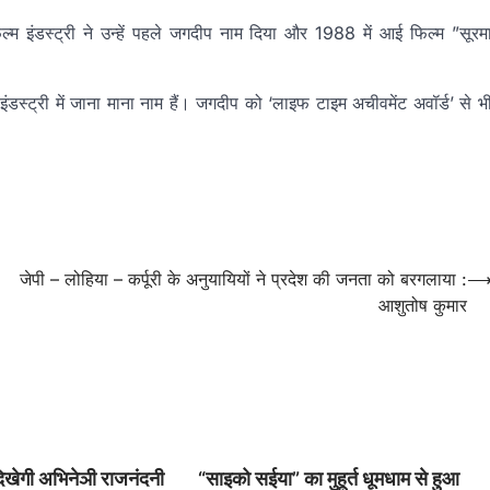
म इंडस्ट्री ने उन्हें पहले जगदीप नाम दिया और 1988 में आई फिल्म ”सूरम
डस्ट्री में जाना माना नाम हैं। जगदीप को ‘लाइफ टाइम अचीवमेंट अवॉर्ड’ से भ
जेपी – लोहिया – कर्पूरी के अनुयायियों ने प्रदेश की जनता को बरगलाया :
आशुतोष कुमार
दिखेगी अभिनेञी राजनंदनी
“साइको सईया” का मुहूर्त धूमधाम से हुआ