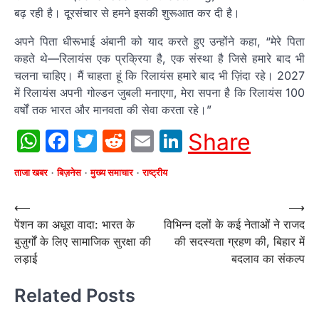
बढ़ रही है। दूरसंचार से हमने इसकी शुरूआत कर दी है।
अपने पिता धीरूभाई अंबानी को याद करते हुए उन्होंने कहा, “मेरे पिता
कहते थे—रिलायंस एक प्रक्रिया है, एक संस्था है जिसे हमारे बाद भी
चलना चाहिए। मैं चाहता हूं कि रिलायंस हमारे बाद भी ज़िंदा रहे। 2027
में रिलायंस अपनी गोल्डन जुबली मनाएगा, मेरा सपना है कि रिलायंस 100
वर्षों तक भारत और मानवता की सेवा करता रहे।”
WhatsApp
Facebook
Twitter
Reddit
Email
LinkedIn
Share
ताजा खबर
बिज़नेस
मुख्य समाचार
राष्ट्रीय
Post
⟵
⟶
पेंशन का अधूरा वादा: भारत के
विभिन्न दलों के कई नेताओं ने राजद
navigation
बुज़ुर्गों के लिए सामाजिक सुरक्षा की
की सदस्यता ग्रहण की, बिहार में
लड़ाई
बदलाव का संकल्प
Related Posts