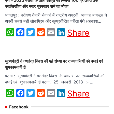
एंथे – 2023 परीक्षा के तहत छात्रों को मिलेगा 100 प्रतिशत तक
स्कॉलरशिप और नकद पुरस्कार पाने का मौका
भागलपुर : परीक्षण तैयारी सेवाओं में राष्ट्रीय अग्रणी, आकाश बायजूस ने
अपनी सबसे बड़ी लोकप्रिय और बहुप्रतीक्षित परीक्षा एंथे (आकाश…
WhatsApp
Facebook
Twitter
Reddit
Email
LinkedIn
Share
मुख्यमंत्री ने गणतंत्र दिवस की पूर्व संध्या पर राज्यवासियों को बधाई एवं
शुभकामनायें दी
पटना :- मुख्यमंत्री ने गणतंत्र दिवस के अवसर पर राज्यवासियों को
बधाई एवं शुभकामनायें दी पटना, 25 जनवरी 2018 :- …
WhatsApp
Facebook
Twitter
Reddit
Email
LinkedIn
Share
Facebook