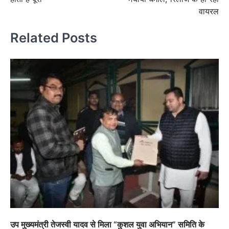
वायरल
Related Posts
उप मुख्यमंत्री तेजस्वी यादव से मिला “कुशल युवा अभियान” समिति के