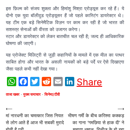
इस फ़िल्म को संजय शुक्ला और हिमांशु मिश्रा प्रोड्यूस कर रहे हैं। ये
दोनो एक युवा बॉलीवुड प्रोड्यूसर हैं जो पहले कास्टिंग डायरेक्टर थे।
यह टीम एक बड़े सिनेमैटिक विज़न पर काम कर रही है जो भारत की
सशस्त्र सेनाओं की वीरता को उजागर करेगा।
स्टार और डायरेक्टर को लेकर बातचीत चल रही है; जल्द ही आधिकारिक
घोषणा की जाएगी।
यह प्रोजेक्ट मिलिट्री से जुड़ी कहानियों के मामले में एक मील का पत्थर
साबित होगा और भारत के असली नायकों को बड़े पर्दे पर ऐसे दिखाएगा
जैसा पहले कभी नहीं देखा गया।
WhatsApp
Facebook
Twitter
Reddit
Email
LinkedIn
Share
ताजा खबर
मुख्य समाचार
सिनेमा/टीवी
Post
⟵
⟶
मां नारधनी का चमत्कार जिस नियत
भीषण गर्मी के बीच करिश्मा कक्कड़
navigation
से लोग आते है आज भी सबकी मुरादे
का गाना ‘गमछिया से हाक दी’ ने
होती है पूरी
मचाया धमाल, रिलीज के हो रहा