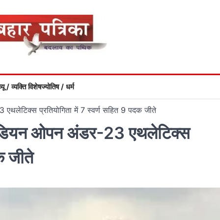
्यू / व्यक्ति विशेष
ज्योतिष / धर्म
 एथलेटिक्स प्रतियोगिता में 7 स्वर्ण सहित 9 पदक जीते
 इंडियन ओपन अंडर-23 एथलेटिक्स
क जीते