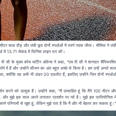
र बाधा दौड़ और लंबी कूद दोनों स्पर्धाओं में स्वर्ण पदक जीता। मौमिता ने लंब
्धा में 13.71 सेकंड में फिनिश लाइन पार की।
 पी सी के मुख्य कोच मार्टिन ओवेन्स ने कहा, “एच पी सी ने शानदार चैंपियनशि
्म में हैं और उन्होंने सीजन का अंत बहुत अच्छे से किया है। हम उन्हें अगले सा
 था, क्योंकि वह अभी भी अंडर-20 एथलीट हैं, इसलिए उन्होंने जिन दोनों स्पर्धाओ
न करने को उत्सुक हैं। उन्होंने कहा, “मैं उत्साहित हूं कि मैंने 100 मीटर औ
ै, और मुझे इस साल अपने लगातार प्रदर्शन पर गर्व है। मुझे इस प्रतियोगिता मे
 अपने परिणामों से खुश हूं, लेकिन मुझे पता है कि मैं और भी बेहतर कर सकता हूं।