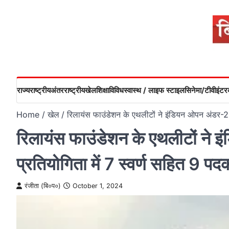
Skip
to
content
राज्य
राष्ट्रीय
अंतरराष्ट्रीय
खेल
शिक्षा
विविध
स्वास्थ / लाइफ स्टाइल
सिनेमा/टीवी
इंटरव
Home
खेल
रिलायंस फाउंडेशन के एथलीटों ने इंडियन ओपन अंडर-23
रिलायंस फाउंडेशन के एथलीटों ने
प्रतियोगिता में 7 स्वर्ण सहित 9 पद
रंजीता (बि०प०)
October 1, 2024