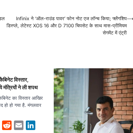
ॉडल
Infinix ने ‘ऑल-राउंड पावर’ फोन नोट एज लॉन्च किया; फ्लैगशिप
डिस्प्ले, लेटेस्ट XOS 16 और D 7100 चिपसेट के साथ मास-प्रीमियम
सेगमेंट में एंट्री
बिनेट विस्तार,
मंत्रियों ने ली शपथ
बिनेट का विस्तार आखिर
द हो हो गया है. मंगलवार
sApp
cebook
Twitter
Reddit
Email
LinkedIn