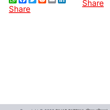
Share
Share