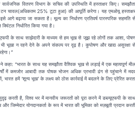
 एवं सार्वजनिक वितरण विभाग के सचिव की उपस्थिति में हस्ताक्षर किए। समझौत
 टन चावल(अधिकतम 25% टूटा हुआ) की आपूर्ति करेगा। यह एमओयू हस्ताक्ष
से आगे बढ़ाया जा सकता है। मूल्य का निर्धारण प्रतिवर्ष पारस्परिक सहमति स
क्विंटल निर्धारित किया गया है।
्यूएफपी के साथ साझेदारी के माध्यम से हम भूख से जूझ रहे लोगों तक आशा, पोष
ी भूखा न रहने देने के अपने संकल्प पर दृढ़ है। कुपोषण और खाद्य असुरक्षा स
रहेगा।”
ाउ ने कहा: “भारत के साथ यह समझौता वैश्विक भूख से लड़ाई में एक महत्वपूर्ण मी
षों में कमजोर आबादी तक पोषक भोजन अधिक प्रभावी ढंग से पहुंचाने में मद
 भारत हमें ‘शून्य भूख’ के लक्ष्य को ठोस कार्रवाई में बदलने के लिए प्रेरित करत
दृढ़ करती है, विश्व भर में मानवीय जरूरतों को पूरा करने में डब्ल्यूएफपी के सा
 और जिम्मेदार योगदानकर्ता के रूप में भारत की भूमिका को मज़बूती प्रदान करत