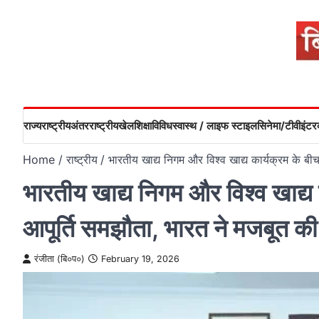
Skip
to
content
राज्य
राष्ट्रीय
अंतरराष्ट्रीय
खेल
शिक्षा
विविध
स्वास्थ / लाइफ स्टाइल
सिनेमा/टीवी
इंटरव
Home
राष्ट्रीय
भारतीय खाद्य निगम और विश्व खाद्य कार्यक्रम के बीच
भारतीय खाद्य निगम और विश्व खाद्य 
आपूर्ति समझौता, भारत ने मजबूत की व
रंजीता (बि०प०)
February 19, 2026