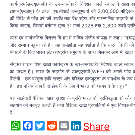
कार्यक्रम(डब्ल्यूएफपी) के उप-कार्यकारी निदेशक कार्ल स्काउ ने खाद्य
ज्ञापन(एमओयू) के तहत, एफसीआई डब्ल्यूएफपी को 2,00,000 मीट्रिक
की तिथि से पांच वर्ष की अवधि तक वैध रहेगा और पारस्परिक सहमति से इ
किया जाएगा, जिसमें वर्तमान मूल्य 31 मार्च 2026 तक 2,800 रुपये प्रति 
खाद्य एवं सार्वजनिक वितरण विभाग में सचिव संजीव चोपड़ा ने कहा: “डब्ल
और सम्मान पहुंचा रहे हैं। यह समझौता यह दर्शाता है कि भारत किसी को भ
निपटने के लिए भारत अंतरराष्ट्रीय समुदाय के साथ मिलकर आगे भी खड़ा 
संयुक्त राष्ट्र विश्व खाद्य कार्यक्रम के उप-कार्यकारी निदेशक कार्ल स्क
का पत्थर है। भारत के सहयोग से डब्ल्यूएफपी(WFP) को अगले पांच वर्
मिलेगी। एक प्रमुख कृषि राष्ट्र और वैश्विक एकजुटता के समर्थक के रूप में,
है। इस परिवर्तनकारी साझेदारी के लिए मैं भारत को धन्यवाद देता हूं।”
यह साझेदारी वैश्विक खाद्य सुरक्षा के प्रति भारत की प्रतिबद्धता को और सु
सहयोग को मजबूत करती है तथा वैश्विक खाद्य प्रणालियों में एक विश्वसनीय
है।
WhatsApp
Facebook
Twitter
Reddit
Email
LinkedIn
Share