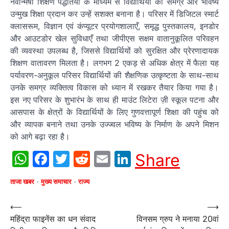
नवोन्मेषी शिक्षण पद्धतियों के माध्यम से विद्यार्थियों को समग्र और भविष्य
उन्मुख शिक्षा प्रदान कर उन्हें सशक्त बनाना है। परिसर में डिजिटल स्मार्ट
क्लासरूम, विज्ञान एवं कंप्यूटर प्रयोगशालाएँ, समृद्ध पुस्तकालय, इनडोर
और आउटडोर खेल सुविधाएँ तथा जीपीएस सक्षम वातानुकूलित परिवहन
की व्यवस्था उपलब्ध है, जिससे विद्यार्थियों को सुरक्षित और प्रेरणादायक
शिक्षण वातावरण मिलता है। लगभग 2 एकड़ से अधिक क्षेत्र में फैला यह
पर्यावरण-अनुकूल परिसर विद्यार्थियों की शैक्षणिक उत्कृष्टता के साथ-साथ
उनके समग्र व्यक्तित्व विकास को ध्यान में रखकर तैयार किया गया है।
इस नए परिसर के शुभारंभ के साथ ही माउंट लिटेरा ज़ी स्कूल पटना और
आसपास के क्षेत्रों के विद्यार्थियों के लिए गुणवत्तापूर्ण शिक्षा की पहुंच को
और व्यापक बनाने तथा उनके उज्ज्वल भविष्य के निर्माण के अपने मिशन
को आगे बढ़ा रहा है।
WhatsApp
Facebook
Twitter
Reddit
Email
LinkedIn
Share
ताजा खबर
मुख्य समाचार
राज्य
Post
⟵
⟶
महिंद्रा फाइनेंस का धन संवाद
विनसम ग्रुप ने मनाया 20वां
navigation