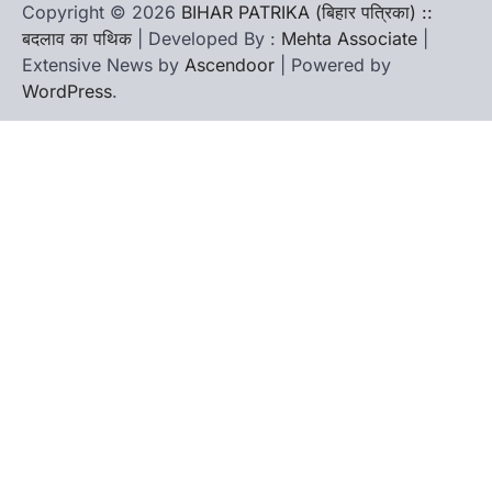
Copyright © 2026
BIHAR PATRIKA (बिहार पत्रिका) ::
बदलाव का पथिक
| Developed By :
Mehta Associate
|
Extensive News by
Ascendoor
| Powered by
WordPress
.