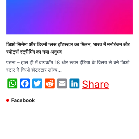
जिओ सिनेमा और डिज्नी प्लस हॉटस्‍टार का मिलन, भारत में मनोरंजन और
स्पोर्ट्स स्ट्रीमिंग का नया अनुभव
पटना – हाल ही में वायकाॅम 18 और स्टार इंडिया के विलय से बने जिओ
स्टार ने जिओ हॉटस्‍टार लॉन्च…
WhatsApp
Facebook
Twitter
Reddit
Email
LinkedIn
Share
Facebook