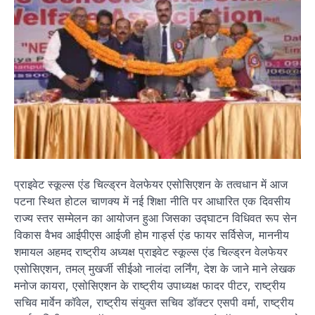
प्राइवेट स्कूल्स एंड चिल्ड्रन वेलफेयर एसोसिएशन के तत्वधान में आज
पटना स्थित होटल चाणक्य में नई शिक्षा नीति पर आधारित एक दिवसीय
राज्य स्तर सम्मेलन का आयोजन हुआ जिसका उद्घाटन विधिवत रूप सेन
विकास वैभव आईपीएस आईजी होम गार्ड्स एंड फायर सर्विसेज, माननीय
शमायल अहमद राष्ट्रीय अध्यक्ष प्राइवेट स्कूल्स एंड चिल्ड्रन वेलफेयर
एसोसिएशन, तमल् मुखर्जी सीईओ नालंदा लर्निंग, देश के जाने माने लेखक
मनोज कायरा, एसोसिएशन के राष्ट्रीय उपाध्यक्ष फादर पीटर, राष्ट्रीय
सचिव मार्वेन कॉवेल, राष्ट्रीय संयुक्त सचिव डॉक्टर एसपी वर्मा, राष्ट्रीय