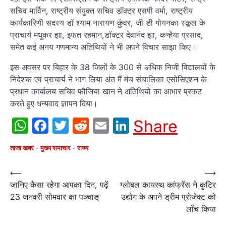
सचिव मार्विन, राष्ट्रीय संयुक्त सचिव डॉक्टर एसपी वर्मा, राष्ट्रीय
कार्यकारिणी सदस्य डॉ श्याम नारायण कुंवर, जी डी गोयनका स्कूल के
प्राचार्य मधुकर झा, इफत रहमान,डॉक्टर देवानंद झा, कन्हैया प्रसाद,
समेत कई अनय गणमान्य अतिथियों ने भी अपने विचार साझा किए।
इस अवसर पर बिहार के 38 जिलों के 300 से अधिक निजी विद्यालयों के
निदेशक एवं प्राचार्य ने भाग लिया अंत मैं मंच संचालिका एसोसिएशन के
प्रधान कार्यालय सचिव फौजिया खान ने अतिथियों का आभार प्रकट
करते हुए धन्यवाद ज्ञापन दिया।
WhatsApp
Facebook
Twitter
Reddit
Email
LinkedIn
Share
ताजा खबर
मुख्य समाचार
राज्य
Post
⟵
⟶
जानिए कैसा रहेगा आपका दिन, पढ़ें
ग्लोबल कायस्थ कांफ्रेंस ने कुटिर
navigation
23 जनवरी सोमवार का पञ्चाङ्
उद्योग के अपने ड्रीम प्रोजेक्ट को
लॉंच किया