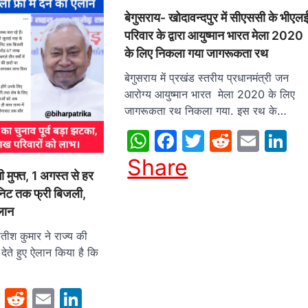
बेगुसराय- खोदावन्दपुर में सीएससी के भीएल
परिवार के द्वारा आयुष्मान भारत मेला 2020
के लिए निकला गया जागरूकता रथ
बेगुसराय में प्रखंड स्तरीय प्रधानमंत्री जन
आरोग्य आयुष्मान भारत मेला 2020 के लिए
जागरूकता रथ निकला गया. इस रथ के…
WhatsApp
Facebook
Twitter
Reddit
Emai
L
Share
ी मुफ्त, 1 अगस्त से हर
निट तक फ्री बिजली,
लान
ीतीश कुमार ने राज्य की
देते हुए ऐलान किया है कि
sApp
cebook
Twitter
Reddit
Email
LinkedIn