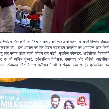
आईसीएल फिनकॉर्प लिमिटेड ने बिहार की राजधानी पटना में अपने वित्तीय सेवाओ
ं की शुरुआत की। इस अवसर पर एक विशेष उद्घाटन समारोह का आयोजन ताज सिट
, लघु और मध्यम उद्यम मंत्री जीतन राम मांझी, गुडविल एंबेसडर, आईसीएल फिनकॉर्
केट के जी अनिल कुमार, पूर्णकालिक निदेशक, उपाध्यक्ष और सीईओ, आईसीए
जीएम, संचालन और विकास सतीशन के पी ने संयुक्त रूप से दीप प्रज्वलित क