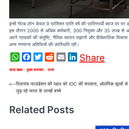
इनमें गोल्ड लोन केवल 9 प्रतिशत प्रति वर्ष की प्रतिस्पर्धी ब्याज दर पर
इस दौरान 2000 से अधिक कर्मचारी, 300 नियुक्त और 35 लाख से अधिक
अपने ग्राहकों की संतुष्टि, नैतिक व्यापार रुझानों और दीर्घकालिक विक
अन्य गणमान्य अतिथियों की उपस्थिति रही।
WhatsApp
Facebook
Twitter
Reddit
Email
LinkedIn
Share
ताजा खबर
मुख्य समाचार
राज्य
Post
⟵
रिलायंस फाउंडेशन की पहल को IOC की सराहना, ओलंपिक मूल्यों से
जुड़ रहे भारत के लाखों बच्चे
navigation
Related Posts