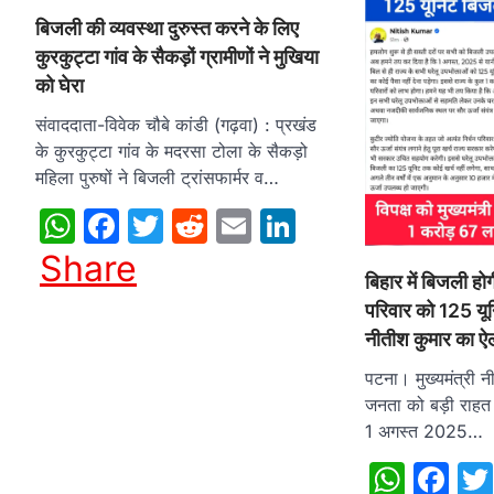
बिजली की व्यवस्था दुरुस्त करने के लिए
कुरकुट्टा गांव के सैकड़ों ग्रामीणों ने मुखिया
को घेरा
संवाददाता-विवेक चौबे कांडी (गढ़वा) : प्रखंड
के कुरकुट्टा गांव के मदरसा टोला के सैकड़ो
महिला पुरुषों ने बिजली ट्रांसफार्मर व…
WhatsApp
Facebook
Twitter
Reddit
Email
LinkedIn
Share
बिहार में बिजली होग
परिवार को 125 यू
नीतीश कुमार का ऐ
पटना। मुख्यमंत्री न
जनता को बड़ी राहत 
1 अगस्त 2025…
What
Fa