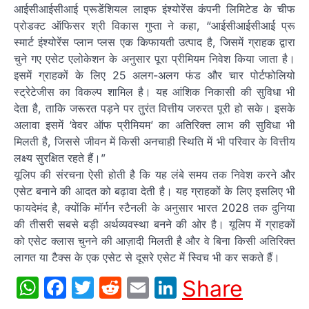
आईसीआईसीआई प्रूडेंशियल लाइफ इंश्योरेंस कंपनी लिमिटेड के चीफ
प्रोडक्ट ऑफिसर श्री विकास गुप्ता ने कहा, “आईसीआईसीआई प्रू
स्मार्ट इंश्योरेंस प्लान प्लस एक किफायती उत्पाद है, जिसमें ग्राहक द्वारा
चुने गए एसेट एलोकेशन के अनुसार पूरा प्रीमियम निवेश किया जाता है।
इसमें ग्राहकों के लिए 25 अलग-अलग फंड और चार पोर्टफोलियो
स्ट्रेटेजीस का विकल्प शामिल है। यह आंशिक निकासी की सुविधा भी
देता है, ताकि जरूरत पड़ने पर तुरंत वित्तीय जरुरत पूरी हो सके। इसके
अलावा इसमें ‘वेवर ऑफ प्रीमियम’ का अतिरिक्त लाभ की सुविधा भी
मिलती है, जिससे जीवन में किसी अनचाही स्थिति में भी परिवार के वित्तीय
लक्ष्य सुरक्षित रहते हैं।”
यूलिप की संरचना ऐसी होती है कि यह लंबे समय तक निवेश करने और
एसेट बनाने की आदत को बढ़ावा देती है। यह ग्राहकों के लिए इसलिए भी
फायदेमंद है, क्योंकि मॉर्गन स्टैनली के अनुसार भारत 2028 तक दुनिया
की तीसरी सबसे बड़ी अर्थव्यवस्था बनने की ओर है। यूलिप में ग्राहकों
को एसेट क्लास चुनने की आज़ादी मिलती है और वे बिना किसी अतिरिक्त
लागत या टैक्स के एक एसेट से दूसरे एसेट में स्विच भी कर सकते हैं।
WhatsApp
Facebook
Twitter
Reddit
Email
LinkedIn
Share