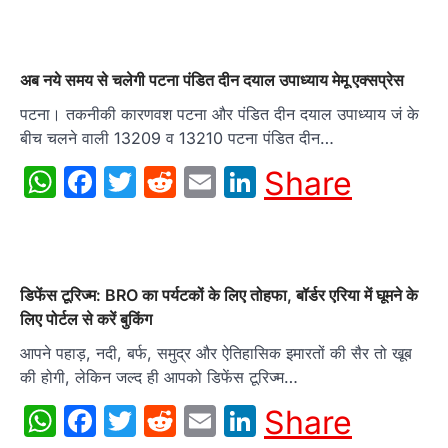
अब नये समय से चलेगी पटना पंडित दीन दयाल उपाध्याय मेमू एक्सप्रेस
पटना। तकनीकी कारणवश पटना और पंडित दीन दयाल उपाध्याय जं के
बीच चलने वाली 13209 व 13210 पटना पंडित दीन…
WhatsApp
Facebook
Twitter
Reddit
Email
LinkedIn
Share
डिफेंस टूरिज्म: BRO का पर्यटकों के लिए तोहफा, बॉर्डर एरिया में घूमने के
लिए पोर्टल से करें बुकिंग
आपने पहाड़, नदी, बर्फ, समुद्र और ऐतिहासिक इमारतों की सैर तो खूब
की होगी, लेकिन जल्द ही आपको डिफेंस टूरिज्म…
WhatsApp
Facebook
Twitter
Reddit
Email
LinkedIn
Share