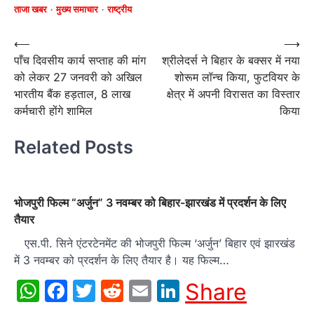
ताजा खबर
मुख्य समाचार
राष्ट्रीय
Post
⟵
⟶
पाँच दिवसीय कार्य सप्ताह की मांग
श्रीलेदर्स ने बिहार के बक्सर में नया
navigation
को लेकर 27 जनवरी को अखिल
शोरूम लॉन्च किया, फुटवियर के
भारतीय बैंक हड़ताल, 8 लाख
क्षेत्र में अपनी विरासत का विस्तार
कर्मचारी होंगे शामिल
किया
Related Posts
भोजपुरी फिल्‍म “अर्जुन” 3 नवम्‍बर को बिहार-झारखंड में प्रदर्शन के लिए
तैयार
एस.पी. सिने एंटरटेनमेंट की भोजपुरी फिल्‍म ‘अर्जुन’ बिहार एवं झारखंड
में 3 नवम्‍बर को प्रदर्शन के लिए तैयार है। यह फिल्‍म…
WhatsApp
Facebook
Twitter
Reddit
Email
LinkedIn
Share