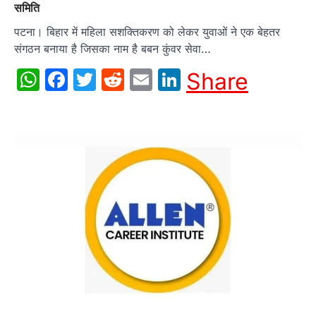
समिति
पटना। बिहार में महिला सशक्तिकरण को लेकर युवाओं ने एक बेहतर
संगठन बनाया है जिसका नाम है बबन कुंवर सेवा…
WhatsApp
Facebook
Twitter
Reddit
Email
LinkedIn
Share