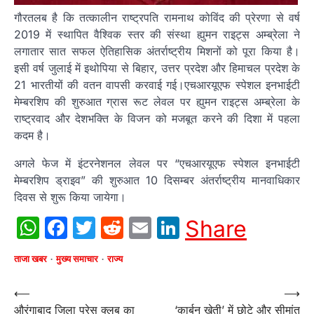
गौरतलब है कि तत्कालीन राष्ट्रपति रामनाथ कोविंद की प्रेरणा से वर्ष
2019 में स्थापित वैश्विक स्तर की संस्था ह्युमन राइट्स अम्ब्रेला ने
लगातार सात सफल ऐतिहासिक अंतर्राष्ट्रीय मिशनों को पूरा किया है।
इसी वर्ष जुलाई में इथोपिया से बिहार, उत्तर प्रदेश और हिमाचल प्रदेश के
21 भारतीयों की वतन वापसी करवाई गई।एचआरयूएफ स्पेशल इनभाईटी
मेम्बरशिप की शुरुआत ग्रास रूट लेवल पर ह्युमन राइट्स अम्ब्रेला के
राष्ट्रवाद और देशभक्ति के विजन को मजबूत करने की दिशा में पहला
कदम है।
अगले फेज में इंटरनेशनल लेवल पर “एचआरयूएफ स्पेशल इनभाईटी
मेम्बरशिप ड्राइव” की शुरुआत 10 दिसम्बर अंतर्राष्ट्रीय मानवाधिकार
दिवस से शुरू किया जायेगा।
WhatsApp
Facebook
Twitter
Reddit
Email
LinkedIn
Share
ताजा खबर
मुख्य समाचार
राज्य
Post
⟵
⟶
औरंगाबाद जिला प्रेस क्लब का
‘कार्बन खेती’ में छोटे और सीमांत