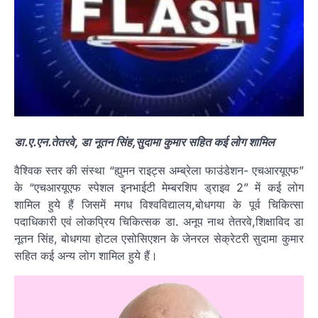
डा.ए.एन.तेतरवे, डा नूतन सिंह,सुदामा कुमार सहित कई लोग शामिल
वैश्विक स्तर की संस्था “ह्युमन राइट्स अम्ब्रेला फाउंडेशन- एचआरयूएफ”
के “एचआरयूएफ स्पेशल इनभाईटी मेम्बरशिप ड्राइव 2” में कई लोग
शामिल हुये हैं जिसमें मगध विश्वविद्यालय,बोधगया के पूर्व चिकित्सा
पदाधिकारी एवं लोकप्रिय चिकित्सक डा. अनूप नाथ तेतरवे,शिक्षाविद डा
नूतन सिंह, बोधगया होटल एसोसिएशन के जेनरल सेक्रेटरी सुदामा कुमार
सहित कई अन्य लोग शामिल हुये हैं।