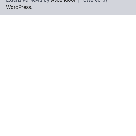
WordPress
.