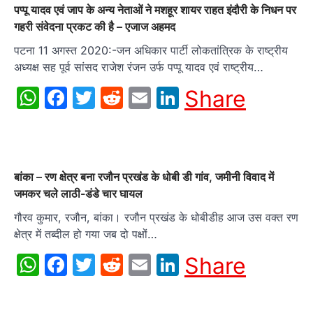
पप्पू यादव एवं जाप के अन्य नेताओं ने मशहूर शायर राहत इंदौरी के निधन पर
गहरी संवेदना प्रकट की है – एजाज अहमद
पटना 11 अगस्त 2020:-जन अधिकार पार्टी लोकतांत्रिक के राष्ट्रीय
अध्यक्ष सह पूर्व सांसद राजेश रंजन उर्फ पप्पू यादव एवं राष्ट्रीय…
WhatsApp
Facebook
Twitter
Reddit
Email
LinkedIn
Share
बांका – रण क्षेत्र बना रजौन प्रखंड के धोबी डी गांव, जमीनी विवाद में
जमकर चले लाठी-डंडे चार घायल
गौरव कुमार, रजौन, बांका। रजौन प्रखंड के धोबीडीह आज उस वक्त रण
क्षेत्र में तब्दील हो गया जब दो पक्षों…
WhatsApp
Facebook
Twitter
Reddit
Email
LinkedIn
Share