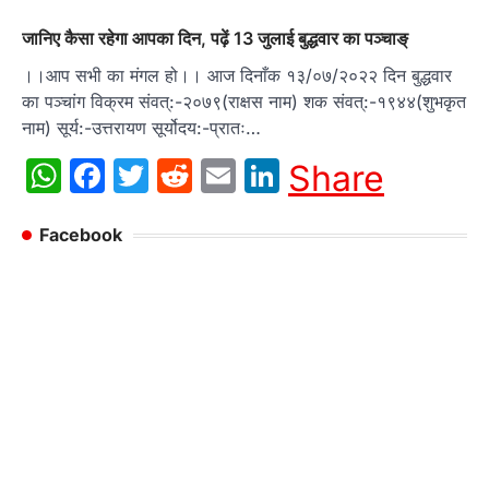
जानिए कैसा रहेगा आपका दिन, पढ़ें 13 जुलाई बुद्धवार का पञ्चाङ्
।।आप सभी का मंगल हो।। आज दिनाँक १३/०७/२०२२ दिन बुद्धवार
का पञ्चांग विक्रम संवत्:-२०७९(राक्षस नाम) शक संवत्:-१९४४(शुभकृत
नाम) सूर्य:-उत्तरायण सूर्योदय:-प्रातः…
WhatsApp
Facebook
Twitter
Reddit
Email
LinkedIn
Share
Facebook