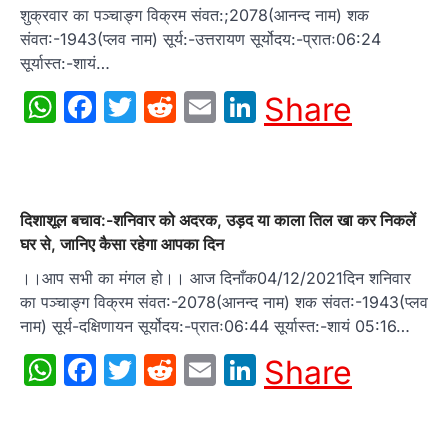
शुक्रवार का पञ्चाङ्ग विक्रम संवत:;2078(आनन्द नाम) शक
संवत:-1943(प्लव नाम) सूर्य:-उत्तरायण सूर्योदय:-प्रातः06:24
सूर्यास्त:-शायं…
WhatsApp
Facebook
Twitter
Reddit
Email
LinkedIn
Share
दिशाशूल बचाव:-शनिवार को अदरक, उड़द या काला तिल खा कर निकलें
घर से, जानिए कैसा रहेगा आपका दिन
।।आप सभी का मंगल हो।। आज दिनाँक04/12/2021दिन शनिवार
का पञ्चाङ्ग विक्रम संवत:-2078(आनन्द नाम) शक संवत:-1943(प्लव
नाम) सूर्य-दक्षिणायन सूर्योदय:-प्रातः06:44 सूर्यास्त:-शायं 05:16…
WhatsApp
Facebook
Twitter
Reddit
Email
LinkedIn
Share