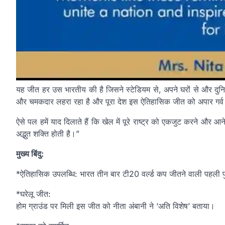
यह जीत हर उस भारतीय की है जिसने स्टेडियम से, अपने घरों से और दुनिय
और चमकदार लहरा रहा है और पूरा देश इस ऐतिहासिक जीत को अपार गर्व
ऐसे पल हमें याद दिलाते हैं कि खेल में पूरे राष्ट्र को एकजुट करने और आ
अद्भुत शक्ति होती है।”
मुख्य बिंदु:
*ऐतिहासिक उपलब्धि: भारत तीन बार टी20 वर्ल्ड कप जीतने वाली पहली प
*घरेलू जीत:
होम ग्राउंड पर मिली इस जीत को नीता अंबानी ने ‘अति विशेष’ बताया।