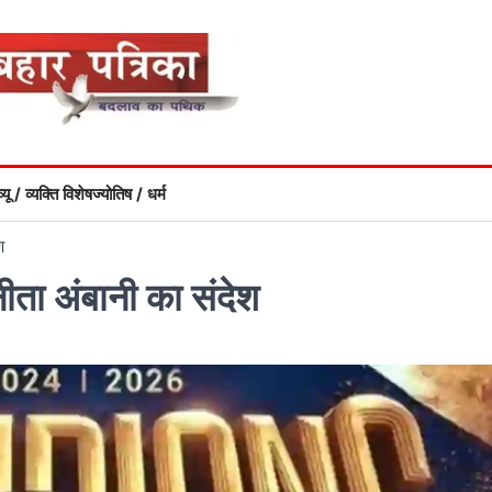
्यू / व्यक्ति विशेष
ज्योतिष / धर्म
श
ीता अंबानी का संदेश