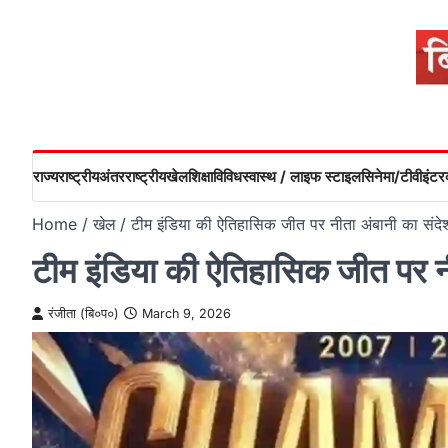
Skip
to
content
राज्य
राष्ट्रीय
अंतरराष्ट्रीय
खेल
शिक्षा
विविध
स्वास्थ / लाइफ स्टाइल
सिनेमा/टीवी
इंटरव
Home
खेल
टीम इंडिया की ऐतिहासिक जीत पर नीता अंबानी का संदे
टीम इंडिया की ऐतिहासिक जीत पर न
रंजीता (बि०प०)
March 9, 2026