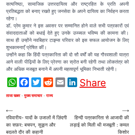
सत्यनिष्ठा, सामाजिक उत्तरदायित्व और राष्ट्रहित के प्रति अपनी
प्रतिबद्धता को बनाए रखते हुए जनसेवा के अपने दायित्व का निर्वहन करता
रहेगा।
डॉ. प्रेम कुमार ने इस अवसर पर सम्मानित होने वाले सभी पत्रकारों एवं
संवाददाताओं को बधाई देते हुए उनके उज्ज्वल भविष्य की कामना की।
साथ ही उन्होंने नवबिहार टाइम्स परिवार को इस सफल आयोजन के लिए
शुभकामनाएँ प्रेषित कीं।
उन्होंने कहा कि हिंदी पत्रकारिता की दो सौ वर्षों की यह गौरवशाली यात्रा
आने वाली पीढ़ियों के लिए प्रेरणा का स्रोत बनी रहेगी तथा लोकतंत्र को
और अधिक मजबूत बनाने में अपनी महत्वपूर्ण भूमिका निभाती रहेगी।
WhatsApp
Facebook
Twitter
Reddit
Email
LinkedIn
Share
ताजा खबर
मुख्य समाचार
राज्य
Post
⟵
⟶
रविवारीय- यादों के उजालों में ज़िंदगी
हिन्दी पत्रकारिता से आजादी की
navigation
का सफ़र: बचपन, सुकून और
लड़ाई को मिली थी मजबूती : कमल
बदलते दौर की कहानी
किशोर