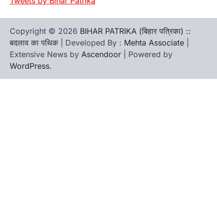
Tweets by Bihar Patrika
Copyright © 2026
BIHAR PATRIKA (बिहार पत्रिका) ::
बदलाव का पथिक
| Developed By :
Mehta Associate
|
Extensive News by
Ascendoor
| Powered by
WordPress
.