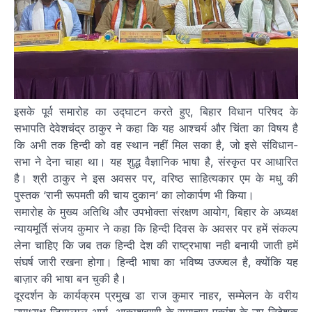
इसके पूर्व समारोह का उद्घाटन करते हुए, बिहार विधान परिषद के
सभापति देवेशचंद्र ठाकुर ने कहा कि यह आश्चर्य और चिंता का विषय है
कि अभी तक हिन्दी को वह स्थान नहीं मिल सका है, जो इसे संविधान-
सभा ने देना चाहा था। यह शुद्ध वैज्ञानिक भाषा है, संस्कृत पर आधारित
है। श्री ठाकुर ने इस अवसर पर, वरिष्ठ साहित्यकार एम के मधु की
पुस्तक ‘रानी रूपमती की चाय दुकान’ का लोकार्पण भी किया।
समारोह के मुख्य अतिथि और उपभोक्ता संरक्षण आयोग, बिहार के अध्यक्ष
न्यायमूर्ति संजय कुमार ने कहा कि हिन्दी दिवस के अवसर पर हमें संकल्प
लेना चाहिए कि जब तक हिन्दी देश की राष्ट्रभाषा नही बनायी जाती हमें
संघर्ष जारी रखना होगा। हिन्दी भाषा का भविष्य उज्ज्वल है, क्योंकि यह
बाज़ार की भाषा बन चुकी है।
दूरदर्शन के कार्यक्रम प्रमुख डा राज कुमार नाहर, सम्मेलन के वरीय
उपाध्यक्ष जियालाल आर्य, आकाशवाणी के समाचार एकांश के उप निदेशक