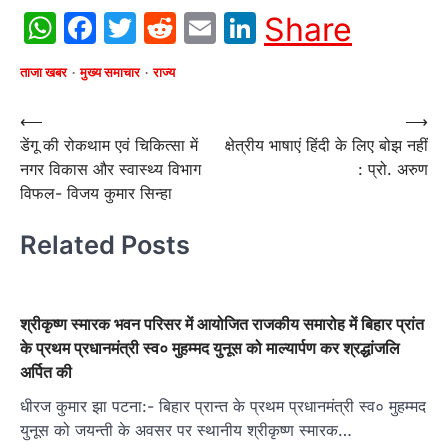
WhatsApp
Facebook
Twitter
Reddit
Email
LinkedIn
Share
ताजा खबर
मुख्य समाचार
राज्य
Post
⟵
⟶
डेंगू की रोकथाम एवं चिकित्सा में
क्षेत्रीय भाषाएं हिंदी के लिए बोझ नहीं
navigation
नगर विकास और स्वास्थ्य विभाग
: प्रो. अरुण
विफल- विजय कुमार सिन्हा
Related Posts
श्रीकृष्ण स्मारक भवन परिसर में आयोजित राजकीय समारोह में बिहार प्रांत
के प्रथम प्रधानमंत्री स्व० मुहम्मद युनूस को माल्यार्पण कर श्रद्धांजलि
अर्पित की
धीरज कुमार झा पटना:- बिहार प्रान्त के प्रथम प्रधानमंत्री स्व० मुहम्मद
युनूस को जयन्ती के अवसर पर स्थानीय श्रीकृष्ण स्मारक…