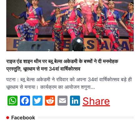
राइज एंड शाइन थीम पर ब्लू बेल्स अकेडमी के बच्चों ने दी मनमोहक
प्रस्तुति, धूमधाम से मना 34वां वार्षिकोत्सव
पटना : ब्लू बेल्स अकेडमी ने रविवार को अपना 34वां वार्षिकोत्सव बड़े ही
धूमधाम से मनाया। कार्यक्रम का आयोजन शगुना…
WhatsApp
Facebook
Twitter
Reddit
Email
LinkedIn
Share
Facebook