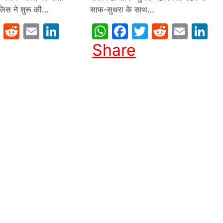
ुलिस ने शुरू की…
साफ-सुथरा के साथ…
sApp
cebook
Twitter
Reddit
Email
LinkedIn
WhatsApp
Facebook
Twitter
Reddit
Emai
L
Share