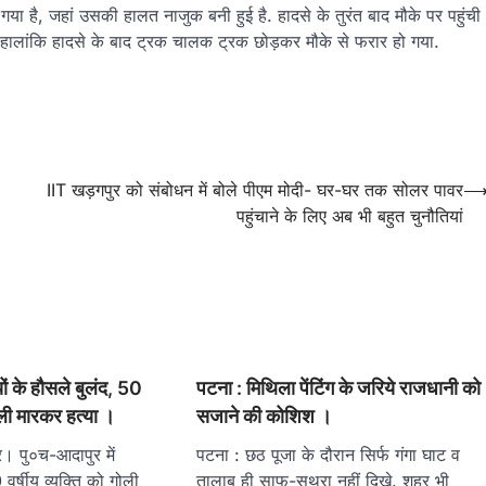
गया है, जहां उसकी हालत नाजुक बनी हुई है. हादसे के तुरंत बाद मौके पर पहुंची
 है. हालांकि हादसे के बाद ट्रक चालक ट्रक छोड़कर मौके से फरार हो गया.
IIT खड़गपुर को संबोधन में बोले पीएम मोदी- घर-घर तक सोलर पावर
पहुंचाने के लिए अब भी बहुत चुनौतियां
ों के हौसले बुलंद, 50
पटना : मिथिला पेंटिंग के जरिये राजधानी को
गोली मारकर हत्या ।
सजाने की कोशिश ।
र। पु०च-आदापुर में
पटना : छठ पूजा के दौरान सिर्फ गंगा घाट व
वर्षीय व्यक्ति को गोली
तालाब ही साफ-सुथरा नहीं दिखे. शहर भी