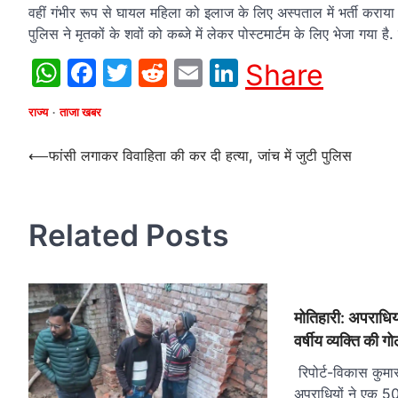
वहीं गंभीर रूप से घायल महिला को इलाज के लिए अस्पताल में भर्ती कराया 
पुलिस ने मृतकों के शवों को कब्जे में लेकर पोस्टमार्टम के लिए भेजा गया
WhatsApp
Facebook
Twitter
Reddit
Email
LinkedIn
Share
राज्य
ताजा खबर
Post
⟵
फांसी लगाकर विवाहिता की कर दी हत्या, जांच में जुटी पुलिस
navigation
Related Posts
मोतिहारी: अपराधिय
वर्षीय व्यक्ति की 
रिपोर्ट-विकास कुमा
अपराधियों ने एक 50 