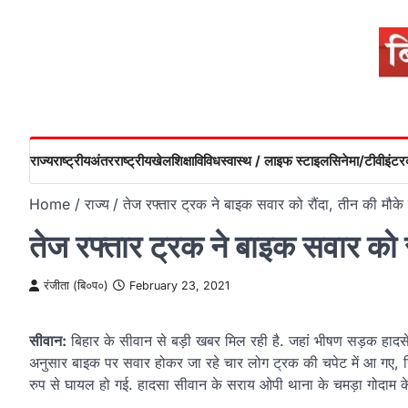
Skip
to
content
राज्य
राष्ट्रीय
अंतरराष्ट्रीय
खेल
शिक्षा
विविध
स्वास्थ / लाइफ स्टाइल
सिनेमा/टीवी
इंटरव
Home
राज्य
तेज रफ्तार ट्रक ने बाइक सवार को रौंदा, तीन की मौके
तेज रफ्तार ट्रक ने बाइक सवार को र
रंजीता (बि०प०)
February 23, 2021
सीवान:
बिहार के सीवान से बड़ी खबर मिल रही है. जहां भीषण सड़क हादसे 
अनुसार बाइक पर सवार होकर जा रहे चार लोग ट्रक की चपेट में आ गए, जि
रुप से घायल हो गई. हादसा सीवान के सराय ओपी थाना के चमड़ा गोदाम क