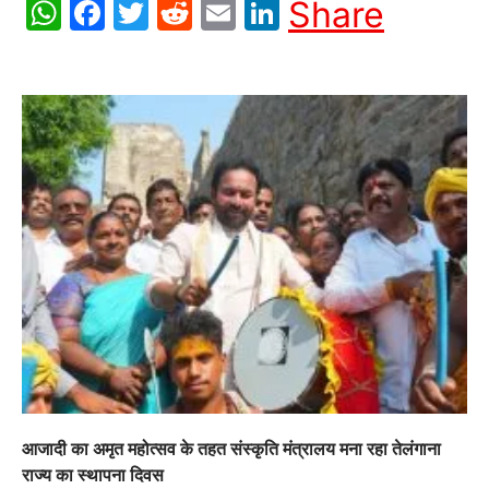
WhatsApp
Facebook
Twitter
Reddit
Email
LinkedIn
Share
आजादी का अमृत महोत्सव के तहत संस्कृति मंत्रालय मना रहा तेलंगाना
राज्य का स्थापना दिवस