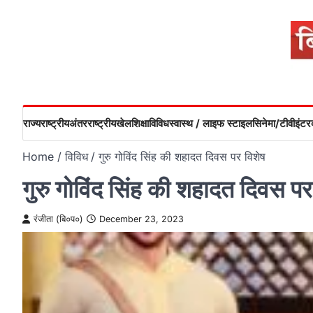
Skip
to
content
राज्य
राष्ट्रीय
अंतरराष्ट्रीय
खेल
शिक्षा
विविध
स्वास्थ / लाइफ स्टाइल
सिनेमा/टीवी
इंटरव
Home
विविध
गुरु गोविंद सिंह की शहादत दिवस पर विशेष
गुरु गोविंद सिंह की शहादत दिवस पर
रंजीता (बि०प०)
December 23, 2023