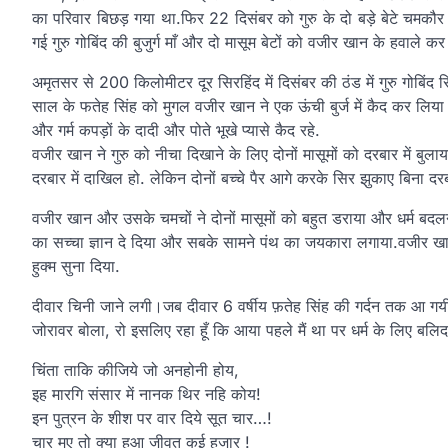
का परिवार बिछड़ गया था.फिर 22 दिसंबर को गुरु के दो बड़े बेटे चमकौर क
गई गुरु गोबिंद की बुजुर्ग माँ और दो मासूम बेटों को वजीर खान के हवाले कर
अमृतसर से 200 किलोमीटर दूर सिरहिंद में दिसंबर की ठंड में गुरु गोबिंद स
साल के फतेह सिंह को मुगल वजीर खान ने एक ऊंची बुर्ज में कैद कर लिया थ
और गर्म कपड़ों के दादी और पोते भूखे प्यासे कैद रहे.
वजीर खान ने गुरु को नीचा दिखाने के लिए दोनों मासूमों को दरबार में 
दरबार में दाखिल हो. लेकिन दोनों बच्चे पैर आगे करके सिर झुकाए बिना दरब
वजीर खान और उसके चमचों ने दोनों मासूमों को बहुत डराया और धर्म बदल
का सच्चा ज्ञान दे दिया और सबके सामने पंथ का जयकारा लगाया.वजीर खान 
हुक्म सुना दिया.
दीवार चिनी जाने लगी।जब दीवार 6 वर्षीय फ़तेह सिंह की गर्दन तक आ गयी तो
जोरावर बोला, रो इसलिए रहा हूँ कि आया पहले मैं था पर धर्म के लिए बलिदा
चिंता ताकि कीजिये जो अनहोनी होय,
इह मारगि‌ संसार में नानक थिर नहि कोय!
इन पुत्रन के शीश‌ पर वार दिये सूत चार…!
चार मुए तो क्या हुआ जीवत कई हजार !