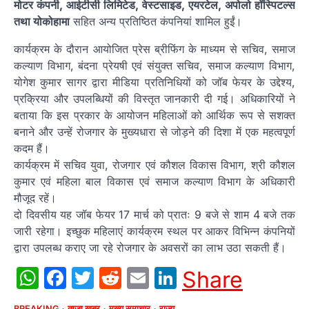
मोटर कंपनी, आईटीसी लिमिटेड, वेस्टसाइड, एयरटेल, अपोलो हॉस्पिटल्स
तथा योकोहामा
सहित अन्य प्रतिष्ठित कंपनियां शामिल हुईं।
कार्यक्रम के दौरान आयोजित प्रेस ब्रीफिंग के माध्यम से सचिव, समाज
कल्याण विभाग, बंदना प्रेयषी एवं संयुक्त सचिव, समाज कल्याण विभाग,
योगेश कुमार सागर द्वारा मीडिया प्रतिनिधियों को जॉब फेयर के उद्देश्य,
प्रक्रिया और उपलब्धियों की विस्तृत जानकारी दी गई। अधिकारियों ने
बताया कि इस प्रकार के आयोजन महिलाओं को आर्थिक रूप से सशक्त
बनाने और उन्हें रोजगार के मुख्यधारा से जोड़ने की दिशा में एक महत्वपूर्ण
कदम हैं।
कार्यक्रम में सचिव युवा, रोजगार एवं कौशल विकास विभाग, श्री कौशल
कुमार एवं महिला बाल विकास एवं समाज कल्याण विभाग के अधिकारी
मौजूद रहें।
दो दिवसीय यह जॉब फेयर 17 मार्च को प्रातः 9 बजे से शाम 4 बजे तक
जारी रहेगा। इच्छुक महिलाएं कार्यक्रम स्थल पर आकर विभिन्न कंपनियों
द्वारा उपलब्ध कराए जा रहे रोजगार के अवसरों का लाभ उठा सकती हैं।
WhatsApp
Facebook
Twitter
Reddit
Email
LinkedIn
Share
BREAKING
ताजा खबर
मुख्य समाचार
राज्य