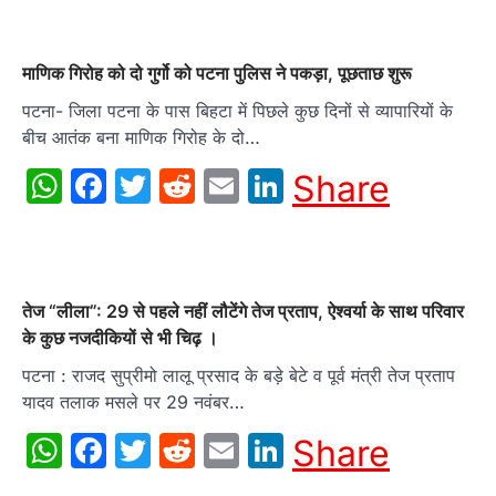
माणिक गिरोह को दो गुर्गो को पटना पुलिस ने पकड़ा, पूछताछ शुरू
पटना- जिला पटना के पास बिहटा में पिछले कुछ दिनों से व्यापारियों के
बीच आतंक बना माणिक गिरोह के दो…
WhatsApp
Facebook
Twitter
Reddit
Email
LinkedIn
Share
तेज “लीला”: 29 से पहले नहीं लौटेंगे तेज प्रताप, ऐश्वर्या के साथ परिवार
के कुछ नजदीकियों से भी चिढ़ ।
पटना : राजद सुप्रीमो लालू प्रसाद के बड़े बेटे व पूर्व मंत्री तेज प्रताप
यादव तलाक मसले पर 29 नवंबर…
WhatsApp
Facebook
Twitter
Reddit
Email
LinkedIn
Share