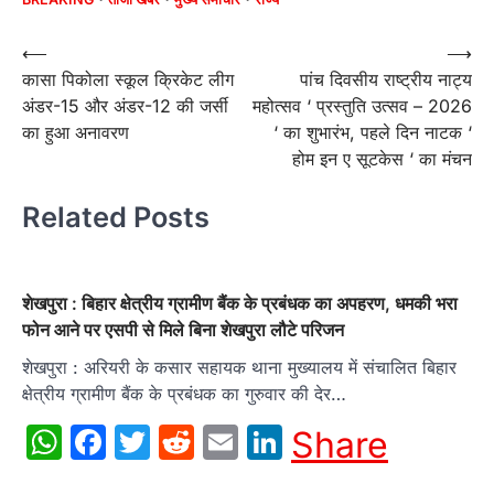
Post
⟵
⟶
कासा पिकोला स्कूल क्रिकेट लीग
पांच दिवसीय राष्ट्रीय नाट्य
navigation
अंडर-15 और अंडर-12 की जर्सी
महोत्सव ‘ प्रस्तुति उत्सव – 2026
का हुआ अनावरण
‘ का शुभारंभ, पहले दिन नाटक ‘
होम इन ए सूटकेस ‘ का मंचन
Related Posts
शेखपुरा : बिहार क्षेत्रीय ग्रामीण बैंक के प्रबंधक का अपहरण, धमकी भरा
फोन आने पर एसपी से मिले बिना शेखपुरा लौटे परिजन
शेखपुरा : अरियरी के कसार सहायक थाना मुख्यालय में संचालित बिहार
क्षेत्रीय ग्रामीण बैंक के प्रबंधक का गुरुवार की देर…
WhatsApp
Facebook
Twitter
Reddit
Email
LinkedIn
Share