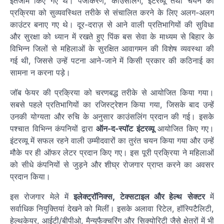
इंतजाम किए गए थे। पंजीकरण, काउंसलिंग, इंटरव्यू तथा चयन की
प्रक्रिया को सुव्यवस्थित तरीके से संचालित करने के लिए अलग-अलग
काउंटर बनाए गए थे। दूर-दराज़ से आने वाली प्रतिभागियों की सुविधा
और सुरक्षा को ध्यान में रखते हुए पिंक बस सेवा के माध्यम से बिहार के
विभिन्न जिलों से महिलाओं के सुरक्षित आवागमन की विशेष व्यवस्था की
गई थी, जिससे उन्हें पटना आने-जाने में किसी प्रकार की कठिनाई का
सामना न करना पड़े।
जॉब फेयर की प्रक्रिया को चरणबद्ध तरीके से आयोजित किया गया।
सबसे पहले प्रतिभागियों का रजिस्ट्रेशन किया गया, जिसके बाद उन्हें
उनकी योग्यता और रुचि के अनुसार काउंसलिंग प्रदान की गई। इसके
पश्चात विभिन्न कंपनियों द्वारा
ऑन-द-स्पॉट
इंटरव्यू
आयोजित किए गए।
इंटरव्यू में सफल रहने वाली उम्मीदवारों का तुरंत चयन किया गया और उन्हें
मौके पर ही ऑफर लेटर प्रदान किए गए। इस पूरी प्रक्रिया ने महिलाओं
को सीधे कंपनियों से जुड़ने और शीघ्र रोजगार प्राप्त करने का अवसर
प्रदान किया।
इस रोजगार मेले में
इलेक्ट्रॉनिक्स, टेक्सटाइल और हेल्थ
सेक्टर
में
सर्वाधिक नियुक्तियां देखने को मिलीं। इसके अलावा रिटेल, हॉस्पिटैलिटी,
हेल्थकेयर, आईटी/बीपीओ, मैन्युफैक्चरिंग और सिक्योरिटी जैसे क्षेत्रों में भी