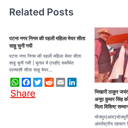
Related Posts
पटना नगर निगम की पहली महिला मेयर सीता
साहू चुनी गयी
पटना नगर निगम की पहली महिला मेयर सीता
साहू चुनी गयी | चुनाव में एनडीए समर्थित
प्रत्याशी सीता साहू मेयर…
WhatsApp
Facebook
Twitter
Reddit
Email
LinkedIn
Share
भिखारी ठाकुर जयंत
अनूप कुमार सिंह क
मिला विशिष्ट सम्मा
भोजपुर(आरा)भोजपुर
अंतर्राष्ट्रीय पहचान