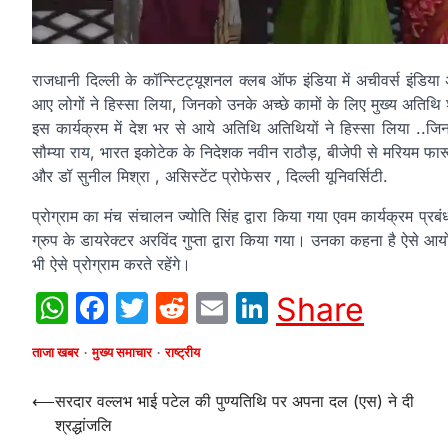
राजधानी दिल्ली के कॉन्स्टिट्यूशनल क्लब ऑफ इंडिया में अचीवर्स इंडिय
आए लोगों ने हिस्सा लिया, जिनको उनके अच्छे कामों के लिए मुख्य अतिथि श्
इस कार्यक्रम में देश भर से आये अतिथि अतिथियों ने हिस्सा लिया ..जि
सौम्या राय, भारत इकोटेक के निदेशक नवीन राठौड़, बीजेपी से मरियम फार
और डॉ सुनील मिश्रा , असिस्टेंट प्रोफेसर , दिल्ली यूनिवर्सिटी.
प्रोग्राम का मंच संचालन ज्योति सिंह द्वारा किया गया एवम कार्यक्रम प्रब
ग्रुप के डायरेक्टर अरविंद गुप्ता द्वारा किया गया। उनका कहना है ऐसे आयोजन
भी ऐसे प्रोग्राम करते रहेंगे।
WhatsApp
Facebook
Twitter
Reddit
Email
LinkedIn
Share
ताजा खबर
मुख्य समाचार
राष्ट्रीय
Post
⟵
सरदार वल्लभ भाई पटेल की पुण्यतिथि पर अपना दल (एस) ने दी
श्रद्धांजलि
navigation