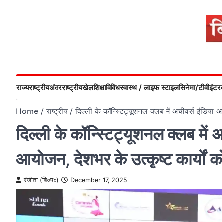
Skip
to
content
राज्य
राष्ट्रीय
अंतरराष्ट्रीय
खेल
शिक्षा
विविध
स्वास्थ / लाइफ स्टाइल
सिनेमा/टीवी
इंटरव
Home
राष्ट्रीय
दिल्ली के कॉन्स्टिट्यूशनल क्लब में अचीवर्स इंडिया
दिल्ली के कॉन्स्टिट्यूशनल क्लब में
आयोजन, देशभर के उत्कृष्ट कार्यों क
रंजीता (बि०प०)
December 17, 2025