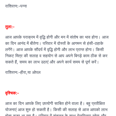
राशिरत्न:-पन्ना
तुला:-
आज आपके पराक्रम में वृद्धि होगी और मन में संतोष का भाव होगा। आज
का दिन आनंद में बीतेगा। परिवार में दोस्‍तों के आगमन से हंसी-ठहाके
लगेंगे। आज आपके सौंदर्य में वृद्धि होगी और लाभ प्राप्‍त होगा। किसी
निकट मित्र की सलाह व सहयोग से आप अपने बिगड़े काम ठीक से कर
सकते हैं, समय का लाभ उठाएं और अपने कार्य समय से पूर्ण करें।
राशिरत्न:-हीरा,या ओपल
वृश्चिक:-
आज का दिन आपके लिए उपयोगी साबित होने वाला है। बहु प्रतीक्षित
योजनाएं आज शुरु हो सकती है। किसी की सलाह से आज आपको लाभ
होता नजर आ रहा है। परिवार में संतुलन के साथ मेलमिलाप रहेगा और