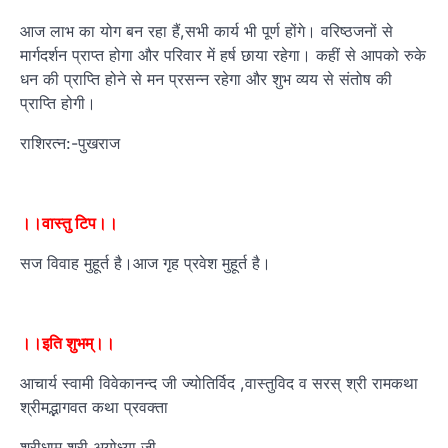
आज लाभ का योग बन रहा हैं,सभी कार्य भी पूर्ण होंगे। वरिष्‍ठजनों से
मार्गदर्शन प्राप्‍त होगा और परिवार में हर्ष छाया रहेगा। कहीं से आपको रुके
धन की प्राप्ति होने से मन प्रसन्‍न रहेगा और शुभ व्‍यय से संतोष की
प्राप्ति होगी।
राशिरत्न:-पुखराज
।।वास्तु टिप।।
सज विवाह मुहूर्त है।आज गृह प्रवेश मुहूर्त है।
।।इति शुभम्।।
आचार्य स्वामी विवेकानन्द जी ज्योतिर्विद ,वास्तुविद व सरस् श्री रामकथा
श्रीमद्भागवत कथा प्रवक्ता
श्रीधाम श्री अयोध्या जी