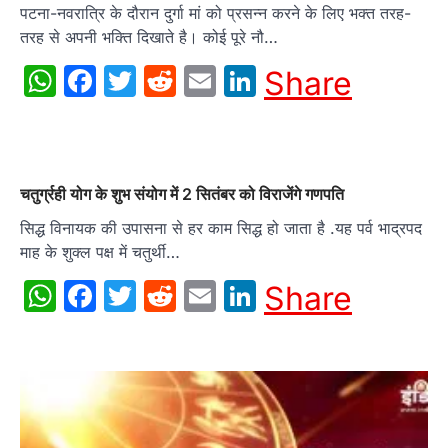
पटना-नवरात्रि के दौरान दुर्गा मां को प्रसन्न करने के लिए भक्त तरह-
तरह से अपनी भक्ति दिखाते है। कोई पूरे नौ…
WhatsApp
Facebook
Twitter
Reddit
Email
LinkedIn
Share
चतुर्ग्रही योग के शुभ संयोग में 2 सितंबर को विराजेंगे गणपति
सिद्ध विनायक की उपासना से हर काम सिद्ध हो जाता है .यह पर्व भाद्रपद
माह के शुक्ल पक्ष में चतुर्थी…
WhatsApp
Facebook
Twitter
Reddit
Email
LinkedIn
Share