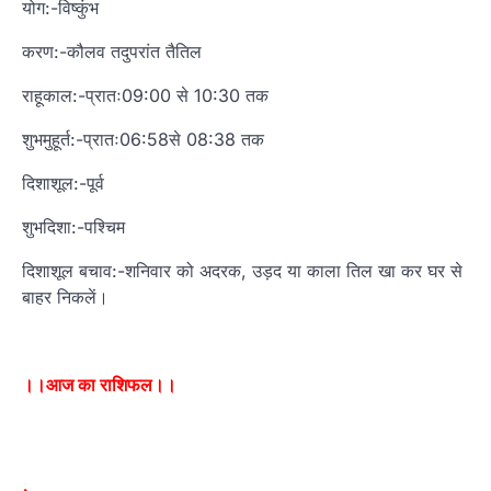
योग:-विष्कुंभ
करण:-कौलव तदुपरांत तैतिल
राहूकाल:-प्रातः09:00 से 10:30 तक
शुभमुहूर्त:-प्रातः06:58से 08:38 तक
दिशाशूल:-पूर्व
शुभदिशा:-पश्चिम
दिशाशूल बचाव:-शनिवार को अदरक, उड़द या काला तिल खा कर घर से
बाहर निकलें।
।।आज का राशिफल।।