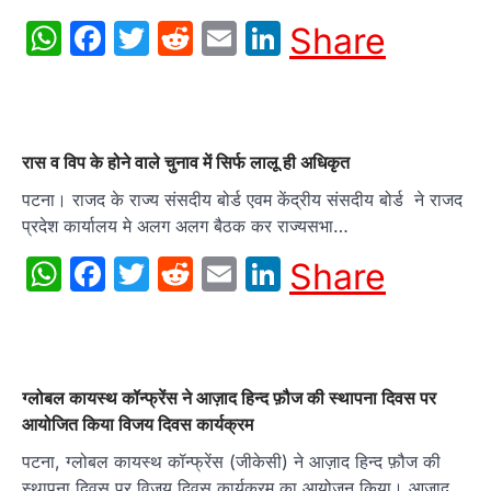
WhatsApp
Facebook
Twitter
Reddit
Email
LinkedIn
Share
रास व विप के होने वाले चुनाव में सिर्फ लालू ही अधिकृत
पटना। राजद के राज्य संसदीय बोर्ड एवम केंद्रीय संसदीय बोर्ड ने राजद
प्रदेश कार्यालय मे अलग अलग बैठक कर राज्यसभा…
WhatsApp
Facebook
Twitter
Reddit
Email
LinkedIn
Share
ग्लोबल कायस्थ कॉन्फ्रेंस ने आज़ाद हिन्द फ़ौज की स्थापना दिवस पर
आयोजित किया विजय दिवस कार्यक्रम
पटना, ग्लोबल कायस्थ कॉन्फ्रेंस (जीकेसी) ने आज़ाद हिन्द फ़ौज की
स्थापना दिवस पर विजय दिवस कार्यक्रम का आयोजन किया। आज़ाद…