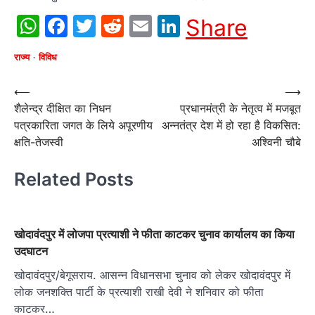
WhatsApp
Facebook
Twitter
Reddit
Email
LinkedIn
Share
राज्य
विविध
Post
⟵
⟶
शैलेन्द्र दीक्षित का निधन
प्रधानमंत्री के नेतृत्व में मजबूत
navigation
पत्रकारिता जगत के लिये अपूरणीय
अन्नतंत्र देश में हो रहा है विकसित:
क्षति-तेजस्वी
अश्विनी चौबे
Related Posts
खोदावंदपुर में लोजपा प्रत्याशी ने फीता काटकर चुनाव कार्यालय का किया
उदघाटन
खोदावंदपुर/बेगूसराय. आसन्न विधानसभा चुनाव को लेकर खोदावंदपुर में
लोक जनशक्ति पार्टी के प्रत्याशी राखी देवी ने शनिवार को फीता
काटकर…