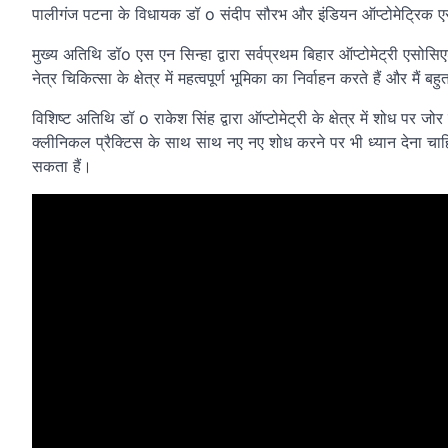
पालीगंज पटना के विधायक डॉ o संदीप सौरभ और इंडियन ऑप्टोमेट्रिक एसोस
मुख्य अतिथि डॉo एस एन सिन्हा द्वारा सर्वप्रथम बिहार ऑप्टोमेट्री एसोसिए
नेत्र चिकित्सा के क्षेत्र में महत्वपूर्ण भूमिका का निर्वाहन करते हैं और मैं 
विशिष्ट अतिथि डॉ o राकेश सिंह द्वारा ऑप्टोमेट्री के क्षेत्र में शोध पर जोर
क्लीनिकल प्रैक्टिस के साथ साथ नए नए शोध करने पर भी ध्यान देना चाह
सकता हैं।