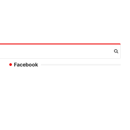
Facebook