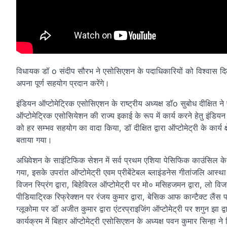
विधायक डॉ o संदीप सौरभ ने एसोसिएशन के पदाधिकारियों को विश्वास दिल
अपना पूर्ण सहयोग प्रदान करेंगे।
इंडियन ऑप्टोमेट्रिक एसोसिएशन के राष्ट्रीय अध्यक्ष डॉo सुबोध दीक्षित
ऑप्टोमेट्रिक एसोसियेशन की राज्य इकाई के रूप में कार्य करने हेतु इंड
को हर सम्भव सहयोग का वादा किया, डॉ दीक्षित द्वारा ऑप्टोमेट्री के कार्य 
बताया गया।
अधिवेशन के साइंटिफिक सेशन में सर्व प्रथम एशिया पेसिफिक काउंसिल के उपाध
गया, इसके उपरांत ऑप्टोमेट्री एवम प्रीबेंटेबल ब्लाइंडनेस गीतांजलि आस्था
विजन स्प्रिंग द्वारा, बिहेविरल ऑप्टोमेट्री पर मो० मसिहजमन द्वारा, लो विजन
पीडियाट्रिक रिफ्रेक्शन पर रंजय कुमार द्वारा, बेसिक आफ कान्टैक्ट लैंस पर
ग्लूकोमा पर डॉ अजीत कुमार द्वारा एंटरप्राइजिंग ऑप्टोमेट्री पर शगुन झा द्व
कार्यक्रम में बिहार ऑप्टोमेट्री एसोसिएशन के अध्यक्ष पवन कुमार सिन्हा