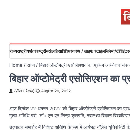
Skip
to
content
राज्य
राष्ट्रीय
अंतरराष्ट्रीय
खेल
शिक्षा
विविध
स्वास्थ / लाइफ स्टाइल
सिनेमा/टीवी
इंटरव
Home
राज्य
बिहार ऑप्टोमेट्री एसोसिएशन का प्रथम अधिवेशन संपन्
बिहार ऑप्टोमेट्री एसोसिएशन का प
रंजीता (बि०प०)
August 29, 2022
आज दिनांक 22 अगस्त 2022 को बिहार ऑप्टोमेट्री एसोसिएशन का प्रथम अ
मुख्य अतिथि प्रो. डॉo एस एन सिन्हा कुलपति, स्वास्थ्य विज्ञान विश्वविद्
उद्घाटन समारोह में विशिष्ट अतिथि के रूप में आर्यभट नॉलेज यूनिवर्सिटी क