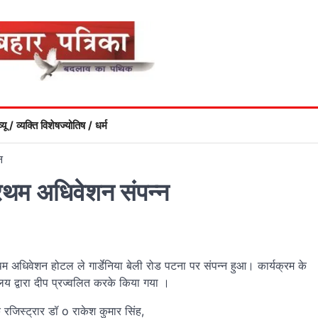
्यू / व्यक्ति विशेष
ज्योतिष / धर्म
न
्रथम अधिवेशन संपन्न
धिवेशन होटल ले गार्डेनिया बेली रोड पटना पर संपन्न हुआ। कार्यक्रम के
यालय द्वारा दीप प्रज्वलित करके किया गया ।
े रजिस्ट्रार डॉ o राकेश कुमार सिंह,