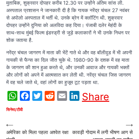
मुताबिक, शुक्रवार दोपहर करीब 12.30 पर उन्होंने अंतिम सांस ली.
अस्पताल प्रशासन ने जानकारी दी है कि गायक नरेंद्र चंचल 27 नवंबर
से अपोलो अस्पताल में भर्ती थे. उनके ब्रेन में क्लॉटिंग थी. शुक्रवार
दोपहर उन्होंने दुनिया को अलविदा कह दिया। पंजाबी दलेर मेहंदी के
साथ-साथ मुंबई फिल्म इंडस्ड्री से जुड़े कलाकारों ने भी उनके निधन पर
शोक जताया है.
नरेंद्र चंचल जागरण में माता की भेंटें गाते थे और वह बॉलीवुड में भी अपनी
गायकी से फैन्स का दिल जीत चुके थे. 1980-90 के दशक में वह माता
के जागरण की शान हुआ करते थे, और उनकी आवाज और गायकी भक्तों
और लोगों को अपने में आत्मसात कर लेती थी. नरेंद्र चंचल जिस जागरण
में वह चले जाते थे, वहां लोगों का हुजूम टूट पड़ता था.
WhatsApp
Facebook
Twitter
Reddit
Email
LinkedIn
Share
सिनेमा/टीवी
Post
⟵
⟶
अमेरिका को मिला पहला अश्वेत रक्षा
कावड़ी गोदाम में लगी भीषण आग से
navigation