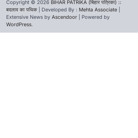
Copyright © 2026
BIHAR PATRIKA (बिहार पत्रिका) ::
बदलाव का पथिक
| Developed By :
Mehta Associate
|
Extensive News by
Ascendoor
| Powered by
WordPress
.