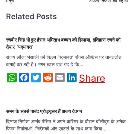
मंत्री
अफरा-तफरी का महौल
Related Posts
रणवीर सिंह भी हुए हैरान अमिताभ बच्चन को हिलाया, इतिहास रचने को
तैयार ‘पद्मावत’
संजय लीला भंसाली की फिल्म ‘पद्मावत’ बॉक्स ऑफिस पर ताबड़तोड़
कमाई कर रही है। मगर खास बात यह है कि…
WhatsApp
Facebook
Twitter
Reddit
Email
LinkedIn
Share
समय के सबसे पाबंद प्रोड्यूसर हैं अजय देवगन
दिग्गज निर्माता आनंद पंडित ने अपने करियर के दौरान बॉलीवुड के अनेक
फिल्म निर्माताओं, निर्देशकों और एक्टर्स के साथ काम किया…