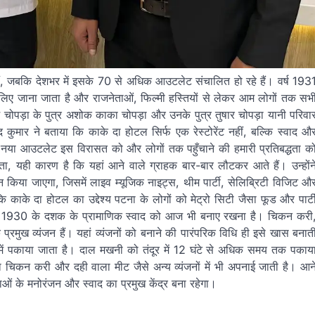
हैं, जबकि देशभर में इसके 70 से अधिक आउटलेट संचालित हो रहे हैं। वर्ष 193
 लिए जाना जाता है और राजनेताओं, फिल्मी हस्तियों से लेकर आम लोगों तक सभ
म चोपड़ा के पुत्र अशोक काका चोपड़ा और उनके पुत्र तुषार चोपड़ा यानी परिवा
ंद कुमार ने बताया कि काके दा होटल सिर्फ एक रेस्टोरेंट नहीं, बल्कि स्वाद औ
रा नया आउटलेट इस विरासत को और लोगों तक पहुँचाने की हमारी प्रतिबद्धता क
ता, यही कारण है कि यहां आने वाले ग्राहक बार-बार लौटकर आते हैं। उन्होंन
योजन किया जाएगा, जिसमें लाइव म्यूजिक नाइट्स, थीम पार्टी, सेलिब्रिटी विजिट औ
काके दा होटल का उद्देश्य पटना के लोगों को मेट्रो सिटी जैसा फूड और पार्ट
त 1930 के दशक के प्रामाणिक स्वाद को आज भी बनाए रखना है। चिकन करी
मुख व्यंजन हैं। यहां व्यंजनों को बनाने की पारंपरिक विधि ही इसे खास बनात
 में पकाया जाता है। दाल मखनी को तंदूर में 12 घंटे से अधिक समय तक पकाय
 चिकन करी और दही वाला मीट जैसे अन्य व्यंजनों में भी अपनाई जाती है। आन
ं के मनोरंजन और स्वाद का प्रमुख केंद्र बना रहेगा।