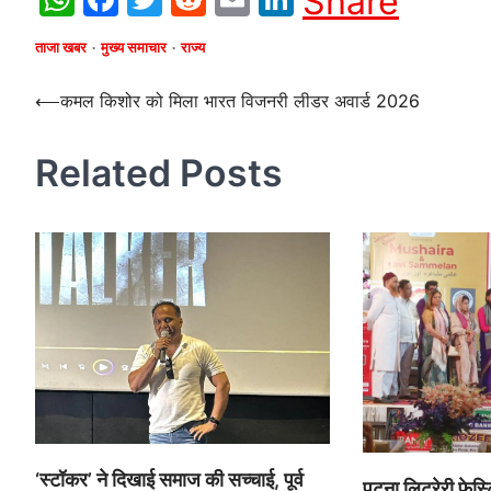
Share
ताजा खबर
मुख्य समाचार
राज्य
Post
⟵
कमल किशोर को मिला भारत विजनरी लीडर अवार्ड 2026
navigation
Related Posts
‘स्टॉकर’ ने दिखाई समाज की सच्चाई, पूर्व
पटना लिट्रेरी फेस