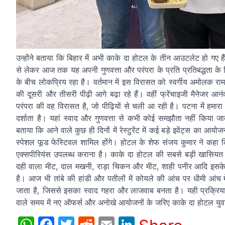
उन्होंने बताया कि बिहार में अभी काके दा होटल के तीन आउटलेट हो गए 
से लेकर आज तक यह अपनी गुणवत्ता और परंपरा के प्रति प्रतिबद्धता के
के बीच लोकप्रिय रहा है। वर्तमान में इस विरासत को स्वर्गीय अमोलक रा
की दूसरी और तीसरी पीढ़ी आगे बढ़ा रहे हैं। वहीं फ्रेंचाइजी मैनेजर आन
परंपरा की वह विरासत है, जो पीढ़ियों से चली आ रही है। पटना में हमा
दर्शाता है। यहां स्वाद और गुणवत्ता से कभी कोई समझौता नहीं किया जा
बताया कि आने वाले कुछ ही दिनों में रेस्टुरेंट में कई बड़े इवेंट्स का आ
स्पेशल फूड फेस्टिवल शामिल होंगे। होटल के शेफ संजय कुमार ने कहा कि 
एक्सपीरियंस उपलब्ध कराना है। काके दा होटल की सबसे बड़ी खासिय
दही वाला मीट, दाल मखनी, राड़ा चिकन और मीट, शाही पनीर आदि इसके प्र
है। आज भी तांबे की हांडी और पतीलों में कोयले की आंच पर धीमी आंच
जाता है, जिससे इसका स्वाद गहरा और लाजवाब बनता है। यही प्रक्रिया
वाले समय में नए ऑफर्स और अनोखे आयोजनों के जरिए काके दा होटल युवाओ
WhatsApp
Facebook
Twitter
Reddit
Email
LinkedIn