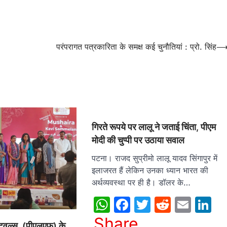
परंपरागत पत्रकारिता के समक्ष कई चुनौतियां : प्रो. सिंह
गिरते रूपये पर लालू ने जताई चिंता, पीएम
मोदी की चुप्पी पर उठाया सवाल
पटना। राजद सुप्रीमो लालू यादव सिंगापुर में
इलाजरत हैं लेकिन उनका ध्यान भारत की
अर्थव्यवस्था पर ही है। डॉलर के…
WhatsApp
Facebook
Twitter
Reddit
Emai
L
Share
्टिवल्स ,(पीएलएफ) के