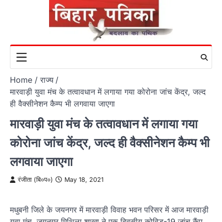
Skip
to
content
Home
राज्य
मारवाड़ी युवा मंच के तत्वावधान में लगाया गया कोरोना जांच केंद्र, जल्द
ही वैक्सीनेशन कैम्प भी लगवाया जाएगा
मारवाड़ी युवा मंच के तत्वावधान में लगाया गया
कोरोना जांच केंद्र, जल्द ही वैक्सीनेशन कैम्प भी
लगवाया जाएगा
रंजीता (बि०प०)
May 18, 2021
मधुबनी जिले के जयनगर में मारवाड़ी विवाह भवन परिसर में आज मारवाड़ी
युवा मंच, जयनगर मिथिला शाखा ने एक दिवसीय कोविड-19 जांच कैंप