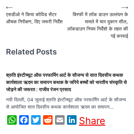
Post
⟵
⟶
एसडीओ ने किया कोविड सेंटर
बिस्फी में लॉक डाउन उल्लंघन के
navigation
औचक निरीक्षण, दिए जरूरी निर्देश
मामले में चार दुकान सील,
लाॅकडाउन नियम निर्देशो के तहत की
गई करवाई
Related Posts
श्रुति इंस्टीच्यूट ऑफ परफार्मिग आर्ट के सौजन्य से सात दिवसीय कथक
कार्यशाला ऋदम का समापन कथक के जरिये बच्चों को भारतीय संस्कृति से
जोड़ने की जरूरत : राजीव रंजन प्रसाद
नयी दिल्ली, 04 जुलाई श्रुति इंस्टीच्यूट ऑफ परफार्मिग आर्ट के सौजन्य
से आयोजित सात दिवसीय कथक कार्यशाला ऋदम का समापन…
WhatsApp
Facebook
Twitter
Reddit
Email
LinkedIn
Share