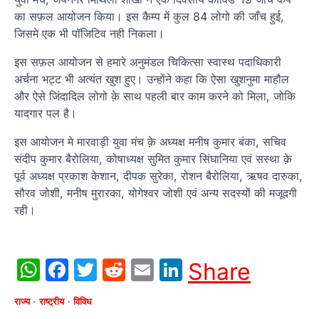
का सफ़ल आयोजन किया। इस कैम्प में कुल 84 लोगो की जाँच हुई,
जिसमे एक भी पॉजिटिव नही निकला।
इस सफ़ल आयोजन से हमारे अनुमंडल चिकित्सा स्वास्थ पदाधिकारी
अर्चना भट्ट भी अत्यंत खुश हुए। उन्होंने कहा कि ऐसा खुशनुमा माहौल
और ऐसे जिंदादिल लोगो क़े साथ पहली बार काम करने को मिला, जोकि
यादगार पल है।
इस आयोजन मे मारवाड़ी युवा मंच क़े अध्यक्ष मनीष कुमार बंका, सचिव
संदीप कुमार बैरोलिया, कोषाध्यक्ष सुमित कुमार सिंघानिया एवं सस्था क़े
पूर्व अध्यक्ष प्रकाश केशान, दीपक सुरेका, रोशन बैरोलिया, ऋषव दारुका,
सौरव जोशी, मनीष मुरारका, योगेश्वर जोशी एवं अन्य सदस्यों की मजूदगी
रही।
WhatsApp
Facebook
Twitter
Reddit
Email
LinkedIn
Share
राज्य
राष्ट्रीय
विविध