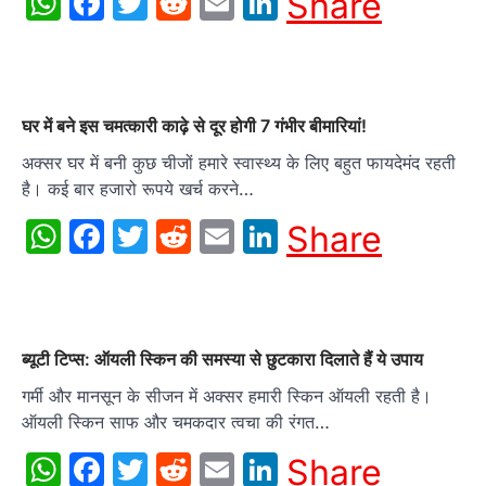
WhatsApp
Facebook
Twitter
Reddit
Email
LinkedIn
Share
घर में बने इस चमत्‍कारी काढ़े से दूर होगी 7 गंभीर बीमारियां!
अक्सर घर में बनी कुछ चीजों हमारे स्वास्थ्य के लिए बहुत फायदेमंद रहती
है। कई बार हजारो रूपये खर्च करने…
WhatsApp
Facebook
Twitter
Reddit
Email
LinkedIn
Share
ब्यूटी टिप्स: ऑयली स्किन की समस्या से छुटकारा दिलाते हैं ये उपाय
गर्मी और मानसून के सीजन में अक्सर हमारी स्किन ऑयली रहती है।
ऑयली स्किन साफ और चमकदार त्वचा की रंगत…
WhatsApp
Facebook
Twitter
Reddit
Email
LinkedIn
Share