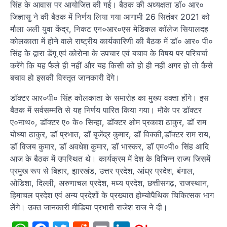
सिंह के आवास पर आयोजित की गई। बैठक की अध्यक्षता डॉ० आर०
जिज्ञासु ने की बैठक में निर्णय लिया गया आगामी 26 सितंबर 2021 को
मौला अली युवा केंद्र, निकट एन०आर०एस मेडिकल कॉलेज सियालदह
कोलकाता में होने वाले राष्ट्रीय कार्यकारिणी की बैठक में डॉ० आर० पी०
सिंह के द्वारा डेंगू एवं कोरोना के उपचार एवं बचाव के विषय पर परिचर्चा
करेंगे कि यह फैले ही नहीं और यह किसी को हो ही नहीं अगर हो तो कैसे
बचाव हो इसकी विस्तृत जानकारी देंगे।
डॉक्टर आर०पी० सिंह कोलकाता के समारोह का मुख्य वक्ता होंगे। इस
बैठक में सर्वसम्मति से यह निर्णय पारित किया गया। मौके पर डॉक्टर
ए०नाथ०, डॉक्टर ए० के० सिन्हा, डॉक्टर ओम प्रकाश ठाकुर, डॉ राम
योध्या ठाकुर, डॉ प्रभात, डॉ बृजेंद्र कुमार, डॉ विक्की,डॉक्टर राम राय,
डॉ विजय कुमार, डॉ अवधेश कुमार, डॉ भास्कर, डॉ एम०पी० सिंह आदि
आज के बैठक में उपस्थित थे। कार्यक्रम में देश के विभिन्न राज्य जिसमें
प्रमुख रूप से बिहार, झारखंड, उत्तर प्रदेश, आंध्र प्रदेश, बंगाल,
ओडिशा, दिल्ली, अरुणाचल प्रदेश, मध्य प्रदेश, छत्तीसगढ़, राजस्थान,
हिमाचल प्रदेश एवं अन्य प्रदेशों के प्रख्यात होम्योपैथिक चिकित्सक भाग
लेंगे। उक्त जानकारी मीडिया प्रभारी राजेश राज ने दी।