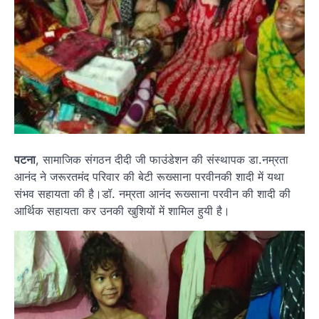
पटना
, सामाजिक संगठन दीदी जी फाउंडेशन की संस्थापक डा.नम्रता
आनंद ने जरूरतमंद परिवार की बेटी रूख्साना परवीनकी शादी में यथा
संभव सहायता की है।डॉ. नम्रता आनंद रूख्साना परवीन की शादी की
आर्थिक सहायता कर उनकी खुशियों में शामिल हुयी है।