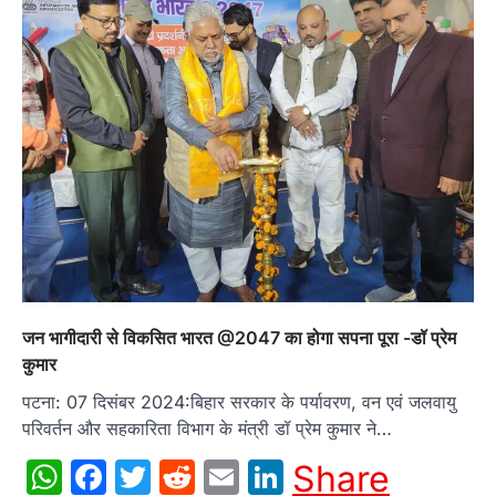
जन भागीदारी से विकसित भारत @2047 का होगा सपना पूरा -डॉ प्रेम
कुमार
पटना: 07 दिसंबर 2024:बिहार सरकार के पर्यावरण, वन एवं जलवायु
परिवर्तन और सहकारिता विभाग के मंत्री डॉ प्रेम कुमार ने…
WhatsApp
Facebook
Twitter
Reddit
Email
LinkedIn
Share