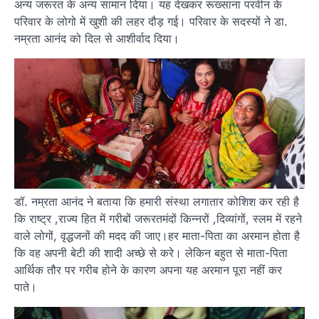
अन्य जरूरत के अन्य सामान दिया। यह देखकर रूख्साना परवीन के
परिवार के लोगो में खुशी की लहर दौड़ गई। परिवार के सदस्यों ने डा.
नम्रता आनंद को दिल से आशीर्वाद दिया।
डॉ. नम्रता आनंद ने बताया कि हमारी संस्था लगातार कोशिश कर रही है
कि राष्ट्र ,राज्य हित में गरीबों जरूरतमंदों किन्नरों ,दिव्यांगों, स्लम में रहने
वाले लोगों, वृद्धजनों की मदद की जाए।हर माता-पिता का अरमान होता है
कि वह अपनी बेटी की शादी अच्छे से करे। लेकिन बहुत से माता-पिता
आर्थिक तौर पर गरीब होने के कारण अपना यह अरमान पूरा नहीं कर
पाते।