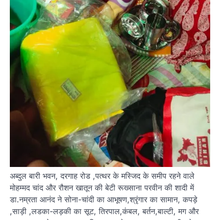
अब्दुल बारी भवन, दरगाह रोड ,पत्थर के मस्जिद के समीप रहने वाले
मोहम्मद चांद और रौशन खातून की बेटी रूख्साना परवीन की शादी में
डा.नम्रता आनंद ने सोना-चांदी का आभूषण,श्रृंगार का सामान, कपड़े
,साड़ी ,लडका-लड़की का सूट, तिरपाल,कंबल, बर्तन,बाल्टी, मग और