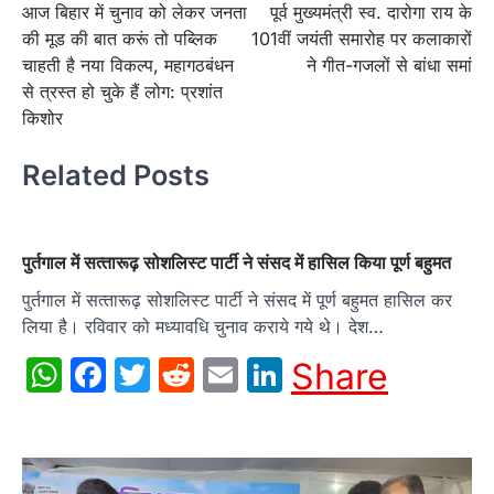
आज बिहार में चुनाव को लेकर जनता
पूर्व मुख्यमंत्री स्व. दारोगा राय के
navigation
की मूड की बात करूं तो पब्लिक
101वीं जयंती समारोह पर कलाकारों
चाहती है नया विकल्प, महागठबंधन
ने गीत-गजलों से बांधा समां
से त्रस्त हो चुके हैं लोग: प्रशांत
किशोर
Related Posts
पुर्तगाल में सत्‍तारूढ़ सोशलिस्‍ट पार्टी ने संसद में हासिल किया पूर्ण बहुमत
पुर्तगाल में सत्‍तारूढ़ सोशलिस्‍ट पार्टी ने संसद में पूर्ण बहुमत हासिल कर
लिया है। रविवार को मध्यावधि चुनाव कराये गये थे। देश…
WhatsApp
Facebook
Twitter
Reddit
Email
LinkedIn
Share