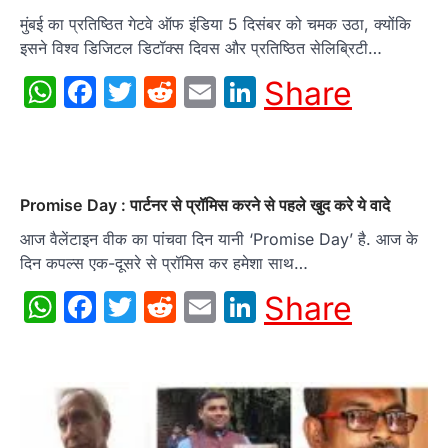
मुंबई का प्रतिष्ठित गेटवे ऑफ इंडिया 5 दिसंबर को चमक उठा, क्योंकि
इसने विश्व डिजिटल डिटॉक्स दिवस और प्रतिष्ठित सेलिब्रिटी…
WhatsApp
Facebook
Twitter
Reddit
Email
LinkedIn
Share
Promise Day : पार्टनर से प्रॉमिस करने से पहले खुद करे ये वादे
आज वैलेंटाइन वीक का पांचवा दिन यानी ‘Promise Day’ है. आज के
दिन कपल्स एक-दूसरे से प्रॉमिस कर हमेशा साथ…
WhatsApp
Facebook
Twitter
Reddit
Email
LinkedIn
Share