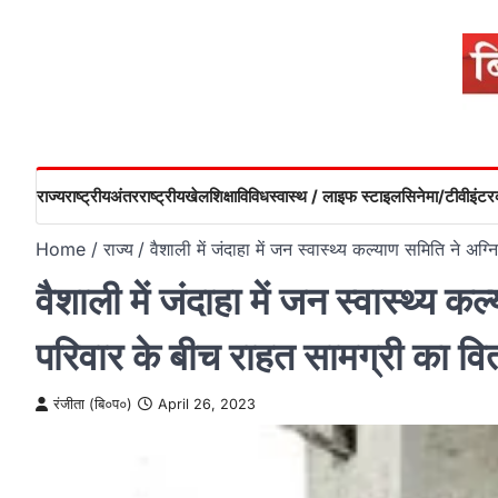
Skip
to
content
राज्य
राष्ट्रीय
अंतरराष्ट्रीय
खेल
शिक्षा
विविध
स्वास्थ / लाइफ स्टाइल
सिनेमा/टीवी
इंटरव
Home
राज्य
वैशाली में जंदाहा में जन स्वास्थ्य कल्याण समिति ने अ
वैशाली में जंदाहा में जन स्वास्थ्य क
परिवार के बीच राहत सामग्री का व
रंजीता (बि०प०)
April 26, 2023