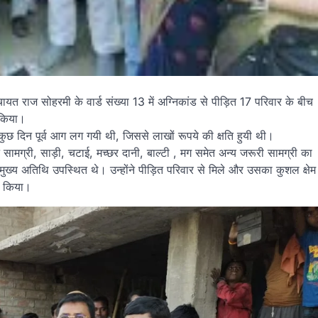
चायत राज सोहरमी के वार्ड संख्या 13 में अग्निकांड से पीड़ित 17 परिवार के बीच
 किया।
ं कुछ दिन पूर्व आग लग गयी थी, जिससे लाखों रूपये की क्षति हुयी थी।
ामग्री, साड़ी, चटाई, मच्छर दानी, बाल्टी , मग समेत अन्य जरूरी सामग्री का
ुख्य अतिथि उपस्थित थे। उन्होंने पीड़ित परिवार से मिले और उसका कुशल क्षेम
ण किया।