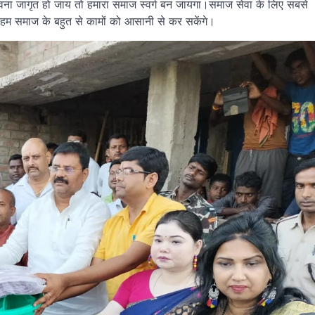
वना जागृत हो जाय तो हमारा समाज स्वर्ग बन जायगा।समाज सेवा के लिए सबसे
हम समाज के बहुत से कामों को आसानी से कर सकेंगे।