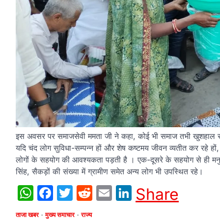
इस अवसर पर समाजसेवी ममता जी ने कहा, कोई भी समाज तभी खुशहाल रह सक
यदि चंद लोग सुविधा-सम्पन्न हों और शेष कष्टमय जीवन व्यतीत कर रहे हो
लोगों के सहयोग की आवश्यकता पड़ती है । एक-दूसरे के सहयोग से ही मनुष
सिंह, सैकड़ों की संख्या में ग्रामीण समेत अन्य लोग भी उपस्थित रहे।
WhatsApp
Facebook
Twitter
Reddit
Email
LinkedIn
Share
ताजा खबर
मुख्य समाचार
राज्य