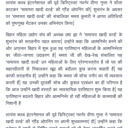
लायंस क्लब इंटरनेशनल की पूर्व डिस्ट्रिक्ट गवर्नर वीणा गुप्ता ने फीता
काटकर ‘समायरा खादी वर्ल्ड’ की ग्रैंड ओपनिंग की| शुभारंभ के अवसर
पर ‘समायरा खादी वर्ल्ड’ की संचालिका ममता कुमारी ने आगत अतिथियों
को पुष्पगुच्छ भेंटकर उनका अभिनंदन किया|
बिहार महिला उद्योग संघ की अध्यक्ष उषा झा ने ‘समायरा खादी वर्ल्ड’ के
शुभारंभ को सराहनीय पहल बताया| उन्होंने कहा कि आत्मनिर्भर बनने की
ओर अग्रसर बिहार में शुरू हुआ यह प्रतिष्ठान महिलाओं के आत्मनिर्भरता
का जीता-जागता उदाहरण है| ममता जी की देख-रेख संचालित यह
‘समायरा खादी वर्ल्ड’ उन महिलाओं के लिए प्रेरणास्त्रोत है जो घर की
चहारदीवारी से निकलकर खूद की बदौलत कुछ करना चाहती हैं| यह
काफी सराहनीय है| उन्होंने कहा कि ममता जी सोया पनीर का भी व्यवसाय
करती हैं| यह उनकी दूरदर्शी सोच और कुशल प्रबंधन का ही परिणाम है
कि आज उन्होंने खादी वस्त्रों का व्यवसायिक प्रतिष्ठान शुरू किया है| यह
प्रतिष्ठान बदलते बिहार और आत्मनिर्भर हो रही महिलाओं के कामयाबी की
निशानी है
लायंस क्लब इंटरनेशनल की पूर्व डिस्ट्रिक्ट गवर्नर वीणा गुप्ता ने ‘समायरा
खादी वर्ल्ड’ की ग्रैंड ओपनिंग पर अपनी शुभकामनाएं दी| उन्होंने कहा कि