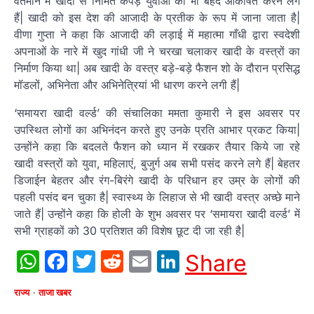
वर्तमान में खादी से निर्मित कपड़े युवाओं को भी बेहद आकर्षित करने लगे
हैं| खादी को इस देश की आजादी के प्रतीक के रूप में जाना जाता है|
वीणा गुप्ता ने कहा कि आजादी की लड़ाई में महात्मा गाँधी द्वारा स्वदेशी
अपनाओं के नारे में खुद गांधी जी ने चरखा चलाकर खादी के वस्त्रों का
निर्माण किया था| अब खादी के वस्त्र बड़े-बड़े फैशन शो के दौरान प्रसिद्ध
मॉडलों, अभिनेता और अभिनेत्रियां भी धारण करने लगी हैं|
‘समायरा खादी वर्ल्ड’ की संचालिका ममता कुमारी ने इस अवसर पर
उपस्थित लोगों का अभिनंदन करते हुए उनके प्रति आभार प्रकट किया|
उन्होंने कहा कि बदलते फैशन को ध्यान में रखकर तैयार किये जा रहे
खादी वस्त्रों को युवा, महिलाएं, बुजुर्ग अब सभी पसंद करने लगे हैं| बेहतर
डिजाईन बेहतर और रंग-बिरंगे खादी के परिधान हर उम्र के लोगों की
पहली पसंद बन चुका है| स्वास्थ्य के लिहाज से भी खादी वस्त्र अच्छे माने
जाते हैं| उन्होंने कहा कि होली के शुभ अवसर पर ‘समायरा खादी वर्ल्ड’ में
सभी ग्राहकों को 30 प्रतिशत की विशेष छूट दी जा रही है|
WhatsApp
Facebook
Twitter
Reddit
Email
LinkedIn
Share
राज्य
ताजा खबर