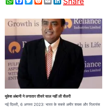
WhatsApp
Facebook
Twitter
Reddit
Email
LinkedIn
Share
मुकेश अंबानी ने लगातार तीसरे साल नहीं ली सैलरी
नई दिल्ली, 6 अगस्त 2023: भारत के सबसे अमीर शख्स और रिलायंस