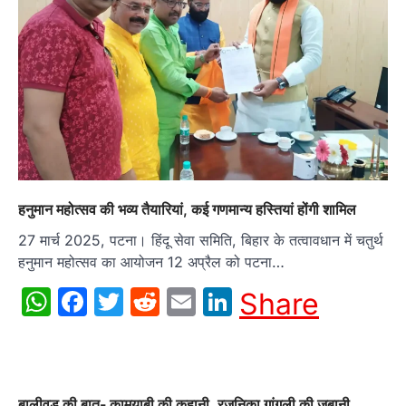
हनुमान महोत्सव की भव्य तैयारियां, कई गणमान्य हस्तियां होंगी शामिल
27 मार्च 2025, पटना। हिंदू सेवा समिति, बिहार के तत्वावधान में चतुर्थ
हनुमान महोत्सव का आयोजन 12 अप्रैल को पटना…
WhatsApp
Facebook
Twitter
Reddit
Email
LinkedIn
Share
बालीवुड की बात- कामयाबी की कहानी, रजनिका गांगुली की जुबानी