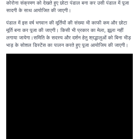
कोरोना संक्रमण को देखते हुए छोटा पंडाल बना कर उसी पंडाल में पूजा
सादगी के साथ आयोजित की जाएगी।
पंडाल में इस वर्ष भगवान की मूर्तियों की संख्या भी काफी कम और छोटा
मूर्ति बना कर पूजा की जाएगी। किसी भी प्रकार का मेला, झूला नहीं
लगाया जायेगा।समिति के सदस्य और दर्शन हेतु श्रद्धालुओं को बिना भीड़
भाड़ के सोशल डिस्टेंस का पालन करते हुए पूजा आयोजिय की जाएगी।