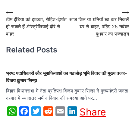
Post
⟵
⟶
टीम इंडिया को झटका, रोहित-ईशांत
आज तिल या धनियाँ खा कर निकलें
navigation
हो सकते हैं ऑस्ट्रेलियाई दौरे से
घर से बाहर, पढ़िए 25 नवंबर
बाहर
बुधवार का पञ्चाङ्ग
Related Posts
भ्रष्ट पदाधिकारी और भूमाफियाओं का गठजोड़ भूमि विवाद की मुख्य वजह-
विजय कुमार सिन्हा
बिहार विधानसभा में नेता प्रतिपक्ष विजय कुमार सिन्हा ने मुख्यमंत्री जनता
दरबार में ज्यादातर जमीन विवाद की समस्या आने पर…
WhatsApp
Facebook
Twitter
Reddit
Email
LinkedIn
Share