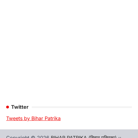
Twitter
Tweets by Bihar Patrika
Copyright © 2026
BIHAR PATRIKA (बिहार पत्रिका) ::