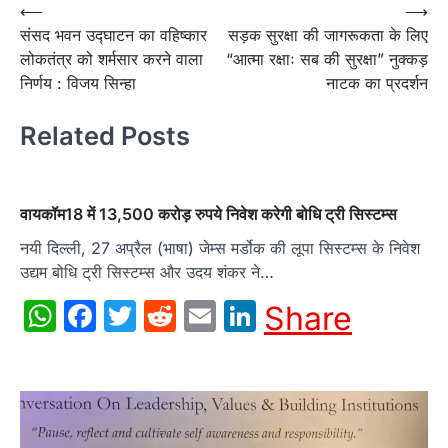
Post
⟵
⟶
संसद भवन उद्घाटन का वहिष्कार
सड़क सुरक्षा की जागरूकता के लिए
navigation
लोकतंत्र को शर्मसार करने वाला
“आत्मा रक्षाः सब की सुरक्षा” नुक्कड़
निर्णय : विजय सिन्हा
नाटक का प्रदर्शन
Related Posts
वायकॉम18 में 13,500 करोड़ रुपये निवेश करेगी बोधि ट्री सिस्टम्स
नयी दिल्ली, 27 अप्रैल (भाषा) जेम्स मर्डोक की लूपा सिस्टम्स के निवेश
उद्यम बोधि ट्री सिस्टम्स और उदय शंकर ने…
WhatsApp
Facebook
Twitter
Reddit
Email
LinkedIn
Share