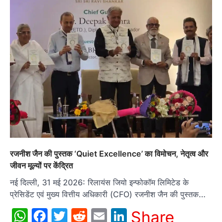
रजनीश जैन की पुस्तक ‘Quiet Excellence’ का विमोचन, नेतृत्व और
जीवन मूल्यों पर केंद्रित
नई दिल्ली, 31 मई 2026: रिलायंस जियो इन्फोकॉम लिमिटेड के
प्रेसिडेंट एवं मुख्य वित्तीय अधिकारी (CFO) रजनीश जैन की पुस्तक…
WhatsApp
Facebook
Twitter
Reddit
Email
LinkedIn
Share