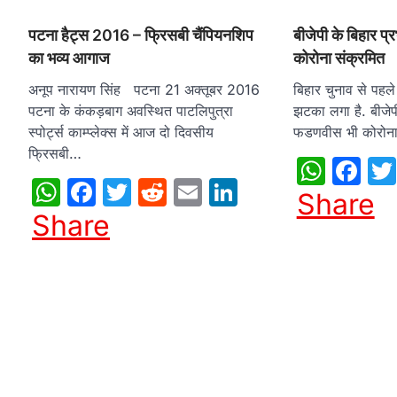
पटना हैट्स 2016 – फ्रिसबी चैंपियनशिप
बीजेपी के बिहार प्
का भव्य आगाज
कोरोना संक्रमित
अनूप नारायण सिंह पटना 21 अक्तूबर 2016
बिहार चुनाव से पहल
पटना के कंकड़बाग अवस्थित पाटलिपुत्रा
झटका लगा है. बीजेपी 
स्पोर्ट्स काम्प्लेक्स में आज दो दिवसीय
फडणवीस भी कोरोन
फ्रिसबी…
What
Fa
WhatsApp
Facebook
Twitter
Reddit
Email
LinkedIn
Share
Share