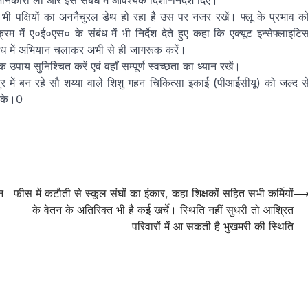
 जानकारी ली और इस संबंध में आवश्यक दिशा-निर्देश दिए।
ं भी पक्षियों का अननैचुरल डेथ हो रहा है उस पर नजर रखें। फ्लू के प्रभाव क
रम में ए०ई०एस० के संबंध में भी निर्देश देते हुए कहा कि एक्यूट इन्सेफ्लाइटि
संबंध में अभियान चलाकर अभी से ही जागरूक करें।
मक उपाय सुनिश्चित करें एवं वहाँ सम्पूर्ण स्वच्छता का ध्यान रखें।
रपुर में बन रहे सौ शय्या वाले शिशु गहन चिकित्सा इकाई (पीआईसीयू) को जल्द स
सके।0
न
फीस में कटौती से स्कूल संघों का इंकार, कहा शिक्षकों सहित सभी कर्मियों
के वेतन के अतिरिक्त भी है कई खर्चे। स्थिति नहीं सुधरी तो आश्रित
परिवारों में आ सकती है भुखमरी की स्थिति