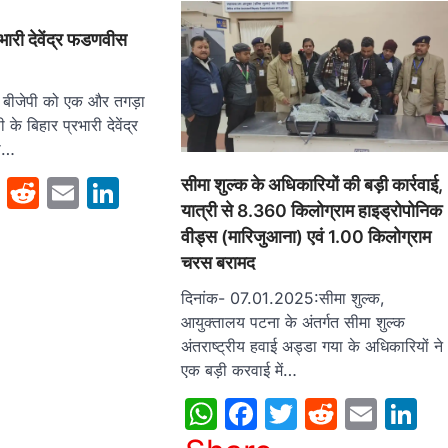
रभारी देवेंद्र फडणवीस
े बीजेपी को एक और तगड़ा
के बिहार प्रभारी देवेंद्र
ा…
sApp
cebook
Twitter
Reddit
Email
LinkedIn
सीमा शुल्क के अधिकारियों की बड़ी कार्रवाई,
यात्री से 8.360 किलोग्राम हाइड्रोपोनिक
वीड्स (मारिजुआना) एवं 1.00 किलोग्राम
चरस बरामद
दिनांक- 07.01.2025:सीमा शुल्क,
आयुक्तालय पटना के अंतर्गत सीमा शुल्क
अंतराष्ट्रीय हवाई अड्डा गया के अधिकारियों ने
एक बड़ी करवाई में…
WhatsApp
Facebook
Twitter
Reddit
Emai
L