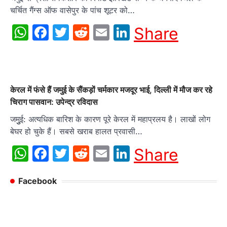
चर्चित गैंग्स ऑफ वासेपुर के पांच शूटर को…
WhatsApp
Facebook
Twitter
Reddit
Email
LinkedIn
Share
केरल में फंसे हैं जमुई के सैंकड़ों चर्मकार मजदूर भाई, दिल्ली में मौज कर रहे
चिराग पासवान: उपेन्द्र रविदास
जमुुुई: अत्यधिक बारिश के कारण पूरे केरल में महाप्रलय है। लाखों लोग
बेघर हो चुके हैं। सबसे खराब हालत प्रवासी…
WhatsApp
Facebook
Twitter
Reddit
Email
LinkedIn
Share
Facebook