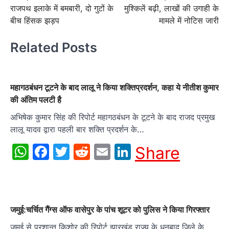
navigation
राजपथ इलाके में बमबारी, दो गुटों के
मुश्किलें बढ़ी, लाखों की उगाही के
बीच हिंसक झड़प
मामले में नोटिस जारी
Related Posts
महागठबंधन टूटने के बाद लालू ने किया शक्तिप्रदर्शन, कहा ये नीतीश कुमार
की अंतिम पलटी है
अभिषेक कुमार सिंह की रिपोर्ट महागठबंधन के टूटने के बाद राजद प्रमुख
लालू यादव द्वारा पहली बार शक्ति प्रदर्शन के…
WhatsApp
Facebook
Twitter
Reddit
Email
LinkedIn
Share
जमुई:चर्चित गैंग्स ऑफ वासेपुर के पांच शूटर को पुलिस ने किया गिरफ्तार
जमुई से प्रशान्त किशोर की रिपोर्ट झारखंड राज्य के धनबाद जिले के