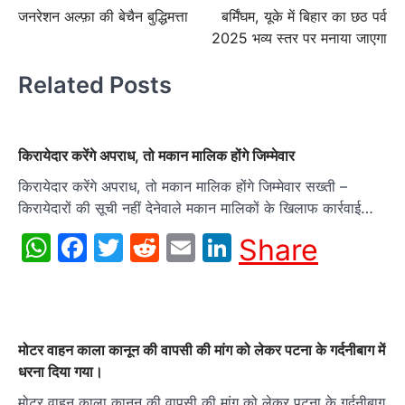
जनरेशन अल्फ़ा की बेचैन बुद्धिमत्ता
बर्मिंघम, यूके में बिहार का छठ पर्व
navigation
2025 भव्य स्तर पर मनाया जाएगा
Related Posts
किरायेदार करेंगे अपराध, तो मकान मालिक होंगे जिम्मेवार
किरायेदार करेंगे अपराध, तो मकान मालिक होंगे जिम्मेवार सख्ती –
किरायेदारों की सूची नहीं देनेवाले मकान मालिकों के खिलाफ कार्रवाई…
WhatsApp
Facebook
Twitter
Reddit
Email
LinkedIn
Share
मोटर वाहन काला कानून की वापसी की मांग को लेकर पटना के गर्दनीबाग में
धरना दिया गया।
मोटर वाहन काला कानून की वापसी की मांग को लेकर पटना के गर्दनीबाग