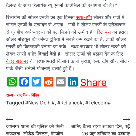
टैलेन्ट के साथ रिलायंस न्यू एनर्जी काउंसिल की स्थापना की है।“
रिलायंस की सोलर एनर्जी का एक हिस्सा
रूफ-टॉप
सोलर और गांवों में
सोलर एनर्जी के उत्पादन से आएगा। गांवों में सोलर एनर्जी के प्रोडक्शन
से ग्रामीण अर्थव्यवस्था को बल मिलने की उम्मीद है।
रिलायंस
का इरादा
सोलर मॉड्यूल की कीमत दुनिया में सबसे कम रखने का है, ताकी सोलर
एनर्जी को किफायती बनाया जा सके। उधर सरकार भी सोलर ऊर्जा को
लेकर खासी गंभीर दिखाई देती है। सोलर ऊर्जा को बढ़ावा देने के लिए
केंद्र सरकार
ने, प्रधानमंत्री किसान ऊर्जा सुरक्षा, रूफ टॉप सौर, सोलर
पार्क जैसी अनेकों योजनाएं चलाई हुई हैं।
WhatsApp
Facebook
Twitter
Reddit
Email
LinkedIn
Share
राज्य
राष्ट्रीय
विविध
Tagged
#New Delhi#
,
#Reliance#
,
#Telecom#
Post
⟵
⟶
जयनगर थाना की पुलिस को मिली
जानिए कैसा रहेगा आपका दिन, पढ़ें
navigation
सफलता, लोडेड पिस्टल, मैगजीन
26 जून शनिवार का पञ्चाङ्