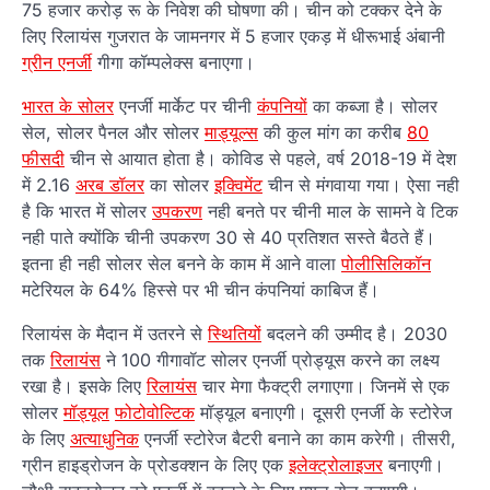
75 हजार करोड़ रू के निवेश की घोषणा की। चीन को टक्कर देने के
लिए रिलायंस गुजरात के जामनगर में 5 हजार एकड़ में धीरूभाई अंबानी
ग्रीन एनर्जी
गीगा कॉम्पलेक्स बनाएगा।
भारत के सोलर
एनर्जी मार्केट पर चीनी
कंपनियों
का कब्जा है। सोलर
सेल, सोलर पैनल और सोलर
माड्यूल्स
की कुल मांग का करीब
80
फीसदी
चीन से आयात होता है। कोविड से पहले, वर्ष 2018-19 में देश
में 2.16
अरब डॉलर
का सोलर
इक्विमेंट
चीन से मंगवाया गया। ऐसा नही
है कि भारत में सोलर
उपकरण
नही बनते पर चीनी माल के सामने वे टिक
नही पाते क्योंकि चीनी उपकरण 30 से 40 प्रतिशत सस्ते बैठते हैं।
इतना ही नही सोलर सेल बनने के काम में आने वाला
पोलीसिलिकॉन
मटेरियल के 64% हिस्से पर भी चीन कंपनियां काबिज हैं।
रिलायंस के मैदान में उतरने से
स्थितियों
बदलने की उम्मीद है। 2030
तक
रिलायंस
ने 100 गीगावॉट सोलर एनर्जी प्रोड्यूस करने का लक्ष्य
रखा है। इसके लिए
रिलायंस
चार मेगा फैक्ट्री लगाएगा। जिनमें से एक
सोलर
मॉड्यूल
फोटोवोल्टिक
मॉड्यूल बनाएगी। दूसरी एनर्जी के स्टोरेज
के लिए
अत्याधुनिक
एनर्जी स्टोरेज बैटरी बनाने का काम करेगी। तीसरी,
ग्रीन हाइड्रोजन के प्रोडक्शन के लिए एक
इलेक्ट्रोलाइजर
बनाएगी।