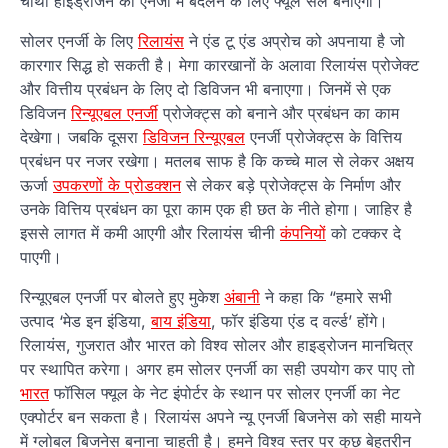
चौथी हाइड्रोजन को एनर्जी में बदलने के लिए फ्यूल सेल बनाएगी।
सोलर एनर्जी के लिए
रिलायंस
ने एंड टू एंड अप्रोच को अपनाया है जो
कारगार सिद्ध हो सकती है। मेगा कारखानों के अलावा रिलायंस प्रोजेक्ट
और वित्तीय प्रबंधन के लिए दो डिविजन भी बनाएगा। जिनमें से एक
डिविजन
रिन्यूएबल एनर्जी
प्रोजेक्ट्स को बनाने और प्रबंधन का काम
देखेगा। जबकि दूसरा
डिविजन रिन्यूएबल
एनर्जी प्रोजेक्ट्स के वित्तिय
प्रबंधन पर नजर रखेगा। मतलब साफ है कि कच्चे माल से लेकर अक्षय
ऊर्जा
उपकरणों के प्रोडक्शन
से लेकर बड़े प्रोजेक्ट्स के निर्माण और
उनके वित्तिय प्रबंधन का पूरा काम एक ही छत के नीते होगा। जाहिर है
इससे लागत में कमी आएगी और रिलायंस चीनी
कंपनियों
को टक्कर दे
पाएगी।
रिन्यूएबल एनर्जी पर बोलते हुए मुकेश
अंबानी
ने कहा कि “हमारे सभी
उत्पाद ‘मेड इन इंडिया,
बाय इंडिया
, फॉर इंडिया एंड द वर्ल्ड’ होंगे।
रिलायंस, गुजरात और भारत को विश्व सोलर और हाइड्रोजन मानचित्र
पर स्थापित करेगा। अगर हम सोलर एनर्जी का सही उपयोग कर पाए तो
भारत
फॉसिल फ्यूल के नेट इंपोर्टर के स्थान पर सोलर एनर्जी का नेट
एक्पोर्टर बन सकता है। रिलायंस अपने न्यू एनर्जी बिजनेस को सही मायने
में ग्लोबल बिजनेस बनाना चाहती है। हमने विश्व स्तर पर कुछ बेहतरीन