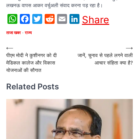
लखनऊ वापस आकर वर्चुअली संवाद करना पड़ रहा है।
WhatsApp
Facebook
Twitter
Reddit
Email
LinkedIn
Share
ताजा खबर
राज्य
Post
⟵
⟶
पीएम मोदी ने कुशीनगर को दी
जानें, चुनाव से पहले लगने वाली
navigation
मेडिकल कालेज और विकास
आचार संहिता क्या है?
योजनाओं की सौगात
Related Posts