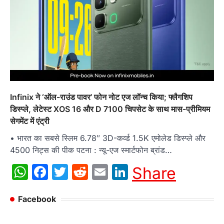
Infinix ने ‘ऑल-राउंड पावर’ फोन नोट एज लॉन्च किया; फ्लैगशिप
डिस्प्ले, लेटेस्ट XOS 16 और D 7100 चिपसेट के साथ मास-प्रीमियम
सेगमेंट में एंट्री
• भारत का सबसे स्लिम 6.78″ 3D-कर्व्ड 1.5K एमोलेड डिस्प्ले और
4500 निट्स की पीक पटना : न्यू-एज स्मार्टफोन ब्रांड…
WhatsApp
Facebook
Twitter
Reddit
Email
LinkedIn
Share
Facebook