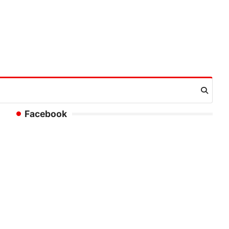
Facebook