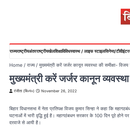
Skip
to
content
राज्य
राष्ट्रीय
अंतरराष्ट्रीय
खेल
शिक्षा
विविध
स्वास्थ / लाइफ स्टाइल
सिनेमा/टीवी
इंटरव
Home
राज्य
मुख्यमंत्री करें जर्जर कानून व्यवस्था की समीक्षा- विजय 
मुख्यमंत्री करें जर्जर कानून व्यवस्
रंजीता (बि०प०)
November 26, 2022
बिहार विधानसभा में नेता प्रतिपक्ष विजय कुमार सिन्हा ने कहा कि महागठब
घटनाओं में भारी वृद्धि हुई है। महागठंबधन सरकार के 100 दिन पूरे होने पर
दरवाजे से आयी है।