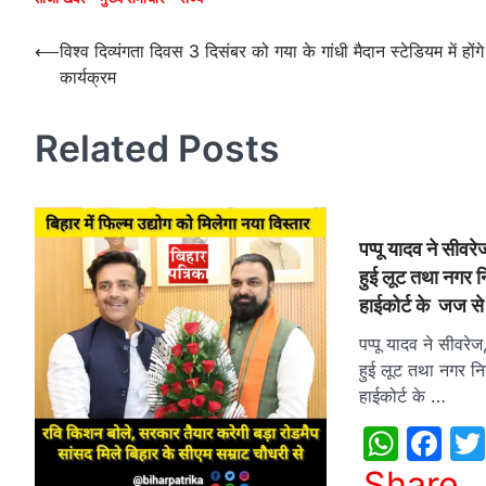
Post
⟵
विश्व दिव्यंगता दिवस 3 दिसंबर को गया के गांधी मैदान स्टेडियम में होंगे
कार्यक्रम
navigation
Related Posts
पप्पू यादव ने सीवरे
हुई लूट तथा नगर नि
हाईकोर्ट के जज से
पप्पू यादव ने सीवरेज
हुई लूट तथा नगर निग
हाईकोर्ट के …
What
Fa
Share