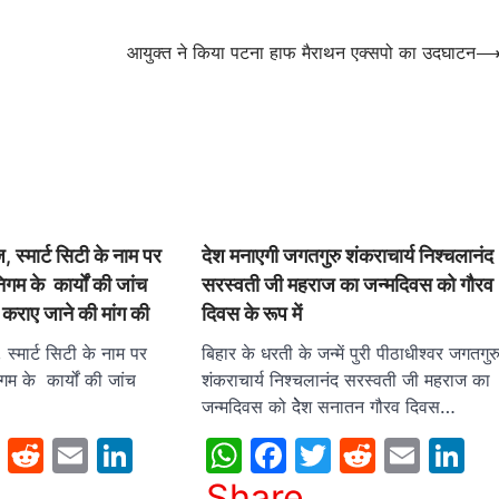
आयुक्त ने किया पटना हाफ मैराथन एक्सपो का उदघाटन
ज, स्मार्ट सिटी के नाम पर
देश मनाएगी जगतगुरु शंकराचार्य निश्चलानंद
गम के कार्यों की जांच
सरस्वती जी महराज का जन्मदिवस को गौरव
 कराए जाने की मांग की
दिवस के रूप में
, स्मार्ट सिटी के नाम पर
बिहार के धरती के जन्में पुरी पीठाधीश्वर जगतगुर
म के कार्यों की जांच
शंकराचार्य निश्चलानंद सरस्वती जी महराज का
जन्मदिवस को देेेश सनातन गौरव दिवस…
sApp
cebook
Twitter
Reddit
Email
LinkedIn
WhatsApp
Facebook
Twitter
Reddit
Emai
L
Share