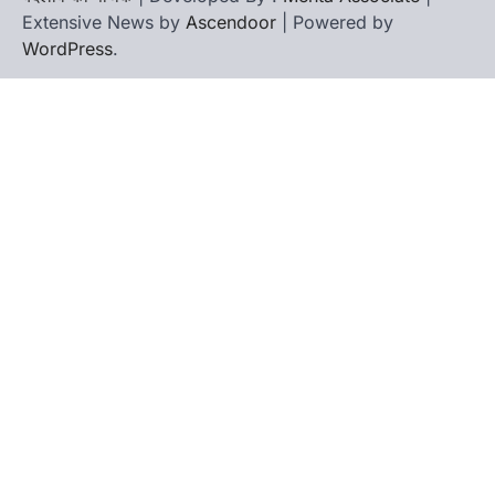
Extensive News by
Ascendoor
| Powered by
WordPress
.