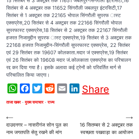
15 सितंबर से 3 अक्टूबर तक 11651 जबलपुर-सिंगरौली इंटरसिटी,16
सितंबर से 4 अक्टूबर तक 11652 सिंगरौली जबलपुर इंटरसिटी,17
सितंबर से 1 अक्टूबर तक 22165 भोपाल सिंगरौली सुपरफ ास्ट
एक्सप्रेस,20 सितंबर से 4 अक्टूबर तक 22166 सिंगरौली भोपाल
सुपरफास्ट एक्सप्रेस,18 सितंबर से 2 अक्टूबर तक 22167 सिंगरौली
हजरत निजामुद्दीन सुपरफ ास्ट एक्सप्रेस,19 सितंबर से 3 अक्टूबर तक
22168 हजरत निजामुद्दीन-सिंगरौली सुपरफास्ट एक्सप्रेस, 22 सितंबर
एवं 29 सितंबर तक 19607 कोलकाता.मदार जं एक्सप्रेस,19 सितंबर
एवं 26 सितंबर को 19608 मदार जं.कोलकाता एक्सप्रेस का परिचालन
रद्द कर दिया गया है। इसके अलावा कई ट्रेनों को परिवर्तित मार्ग से
परिचालित किया जाएगा।
WhatsApp
Facebook
Twitter
Reddit
Email
LinkedIn
Share
ताजा खबर
मुख्य समाचार
राज्य
Post
⟵
⟶
दाउदनगर – नासरीगंज सोन पुल का
16 सितम्बर से 2 अक्टूबर तक
navigation
नाम जगतपति सेतु रखने की मांग
स्वच्छता पखवाड़ा का आयोजन