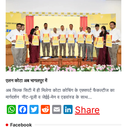
एलन कोटा अब भागलपुर में
अब सिल्क सिटी में ही मिलेगा कोटा कोचिंग के एक्सपर्ट फैकल्टीज का
मार्गदर्शन नीट-यूजी व जेईई-मेन व एडवांस्ड के साथ…
WhatsApp
Facebook
Twitter
Reddit
Email
LinkedIn
Share
Facebook